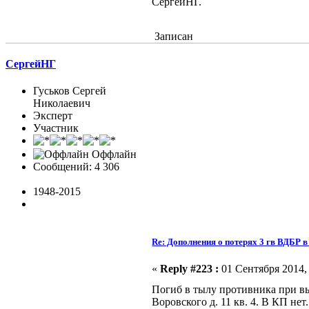
СергейНГ.
Записан
СергейНГ
Гуськов Сергей
Николаевич
Эксперт
Участник
Оффлайн
Сообщений: 4 306
1948-2015
Re: Дополнения о потерях 3 гв ВДБР 
«
Reply #223 :
01 Сентября 2014, 
Погиб в тылу противника при вы
Воровского д. 11 кв. 4. В КП нет