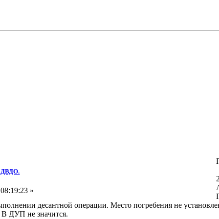
в ДВДО.
08:19:23 »
полнении десантной операции. Место погребения не установлено
. В ДУП не значится.