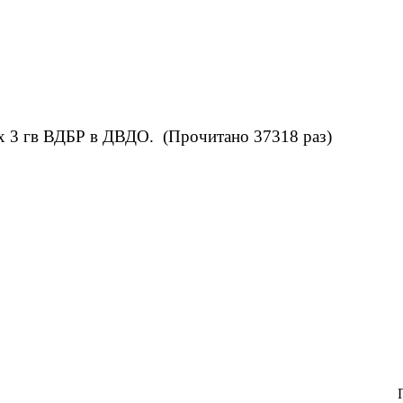
х 3 гв ВДБР в ДВДО. (Прочитано 37318 раз)