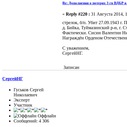
Re: Дополнения о потерях 3 гв ВДБР 
«
Reply #220 :
31 Августа 2014, 1
стрелок, б/п. Убит 27.09.1943 
д. Бийка, Туймазинский р-н, г.
Фактически. Сисин Валентин Ники
Награждён Орденом Отечественная
С уважением,
СергейНГ.
Записан
СергейНГ
Гуськов Сергей
Николаевич
Эксперт
Участник
Оффлайн
Сообщений: 4 306