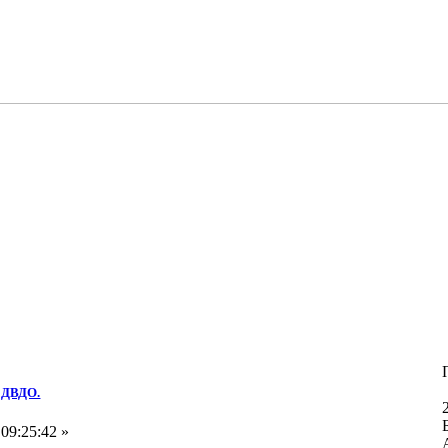
в ДВДО.
09:25:42 »