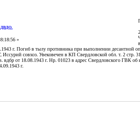
в ДВДО.
8:18:56 »
.09.1943 г. Погиб в тылу противника при выполнении десантной 
Иссурий совхоз. Увековечен в КП Свердловской обл. т. 2 стр. 315 
. вдбр от 18.08.1943 г. Нр. 01023 в адрес Свердловского ГВК 
.09.1943 г.