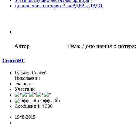
3-я гв. воздушно-десантная бригада
>
Дополнения о потерях 3 гв ВДБР в ДВДО.
Автор
Тема: Дополнения о потеря
СергейНГ
Гуськов Сергей
Николаевич
Эксперт
Участник
Оффлайн
Сообщений: 4 306
1948-2015