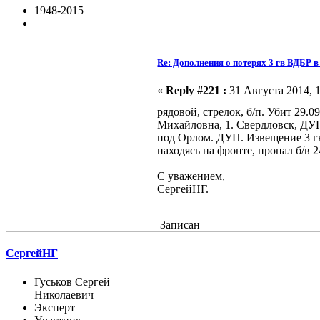
1948-2015
Re: Дополнения о потерях 3 гв ВДБР 
«
Reply #221 :
31 Августа 2014, 1
рядовой, стрелок, б/п. Убит 29
Михайловна, 1. Свердловск, ДУГ, 
под Орлом. ДУП. Извещение 3 гв
находясь на фронте, пропал б/в 24
С уважением,
СергейНГ.
Записан
СергейНГ
Гуськов Сергей
Николаевич
Эксперт