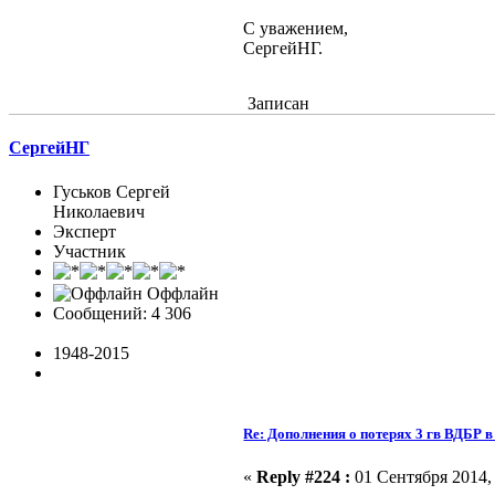
С уважением,
СергейНГ.
Записан
СергейНГ
Гуськов Сергей
Николаевич
Эксперт
Участник
Оффлайн
Сообщений: 4 306
1948-2015
Re: Дополнения о потерях 3 гв ВДБР 
«
Reply #224 :
01 Сентября 2014, 