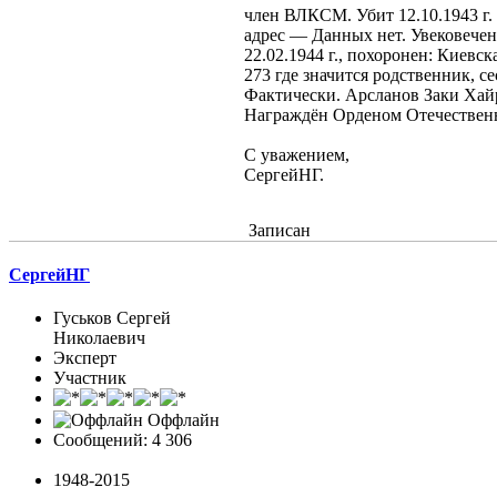
член ВЛКСМ. Убит 12.10.1943 г
адрес — Данных нет. Увековечен 
22.02.1944 г., похоронен: Киевска
273 где значится родственник, 
Фактически. Арсланов Заки Хайр
Награждён Орденом Отечественная
С уважением,
СергейНГ.
Записан
СергейНГ
Гуськов Сергей
Николаевич
Эксперт
Участник
Оффлайн
Сообщений: 4 306
1948-2015