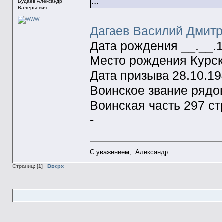
...
Будаев Александр
Валерьевич
Дагаев Василий Дмит
Дата рождения __.__.
Место рождения Курска
Дата призыва 28.10.1
Воинское звание рядо
Воинская часть 297 ст
-
С уважением, Александр
Страниц: [
1
]
Вверх