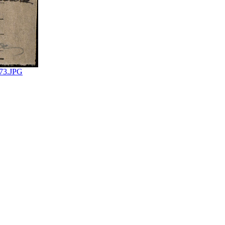
073.JPG