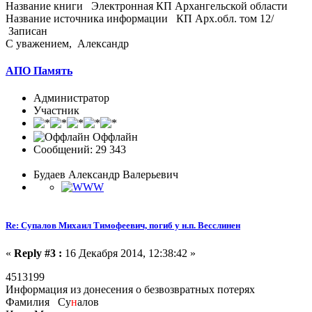
Название книги Электронная КП Архангельской области
Название источника информации КП Арх.обл. том 12/
Записан
С уважением, Александр
АПО Память
Администратор
Участник
Оффлайн
Сообщений: 29 343
Будаев Александр Валерьевич
Re: Супалов Михаил Тимофеевич, погиб у н.п. Весслинен
«
Reply #3 :
16 Декабря 2014, 12:38:42 »
4513199
Информация из донесения о безвозвратных потерях
Фамилия Су
н
алов