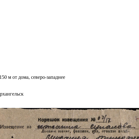
150 м от дома, северо-западнее
Архангельск