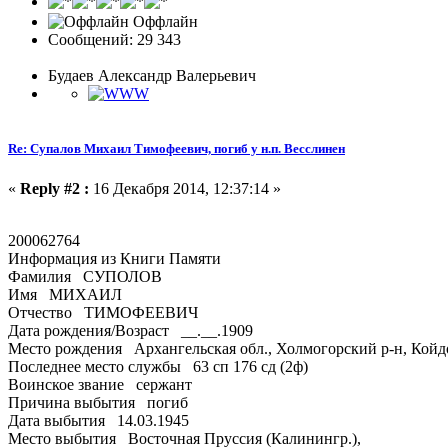
Оффлайн
Сообщений: 29 343
Будаев Александр Валерьевич
Re: Супалов Михаил Тимофеевич, погиб у н.п. Весслинен
«
Reply #2 :
16 Декабря 2014, 12:37:14 »
200062764
Информация из Книги Памяти
Фамилия СУПОЛОВ
Имя МИХАИЛ
Отчество ТИМОФЕЕВИЧ
Дата рождения/Возраст __.__.1909
Место рождения Архангельская обл., Холмогорский р-н, Кой
Последнее место службы 63 сп 176 сд (2ф)
Воинское звание сержант
Причина выбытия погиб
Дата выбытия 14.03.1945
Место выбытия Восточная Пруссия (Калинингр.),