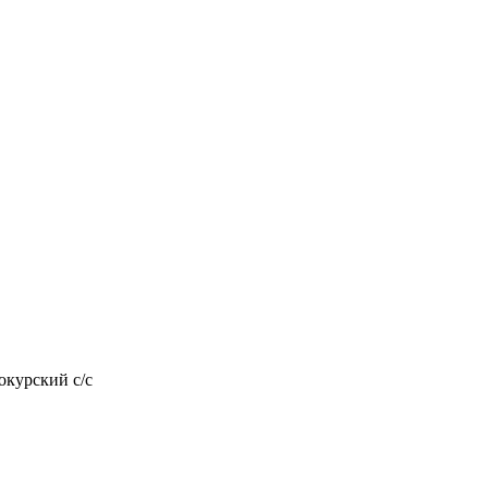
докурский с/с