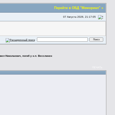
Перейти в ОБД "Мемориал" »
07 Августа 2026, 21:17:05
вел Николаевич, погиб у н.п. Весслинен
ПЕЧАТЬ