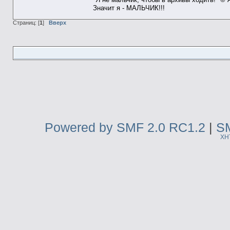
Значит я - МАЛЬЧИК!!!
Страниц: [
1
]
Вверх
Powered by SMF 2.0 RC1.2
|
SM
XH