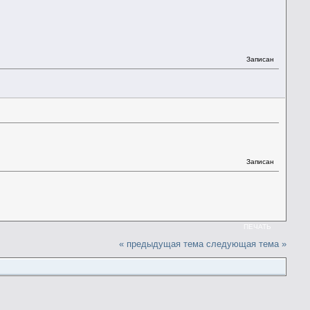
Записан
Записан
ПЕЧАТЬ
« предыдущая тема
следующая тема »