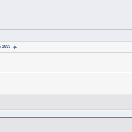
1899 г.р.