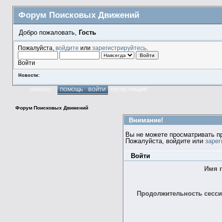
Форум Поисковых Движений
Добро пожаловать,
Гость
Пожалуйста,
войдите
или
зарегистрируйтесь
.
Войти
Новости:
НАЧАЛО
ПОМОЩЬ
ВОЙТИ
РЕГИСТРАЦИЯ
Форум Поисковых Движений
Внимание!
Вы не можете просматривать п
Пожалуйста, войдите или
зарег
Войти
Имя 
Продолжительность сессии