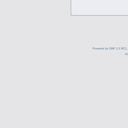
Powered by SMF 2.0 RC1.
X