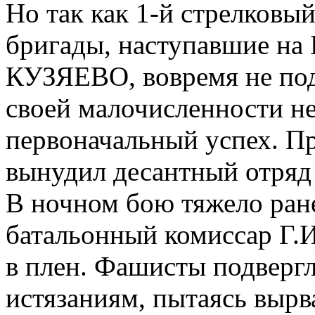
Но так как 1-й стрелковы
бригады, наступавшие н
КУЗЯЕВО, вовремя не подо
своей малочисленности не
первоначальный успех. Пр
вынудил десантный отряд
В ночном бою тяжело ран
батальонный комиссар Г
в плен. Фашисты подве
истязаниям, пытаясь вырв