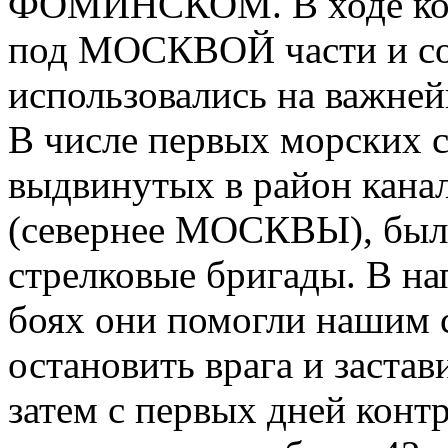
ФОМИНСКОМ. В ходе кон
под МОСКВОЙ части и со
использовались на важне
В числе первых морских с
выдвинутых в район кан
(севернее МОСКВЫ), были
стрелковые бригады. В н
боях они помогли нашим 
остановить врага и застав
затем с первых дней конт