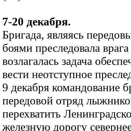
7-20 декабря.
Бригада, являясь передов
боями преследовала вра
возлагалась задача обесп
вести неотступное пресле
9 декабря командование 
передовой отряд лыжников
перехватить Ленинградск
железную дорогу север