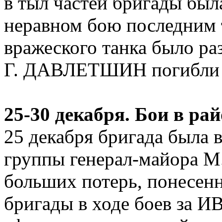
в тыл частей бригады был
неравном бою последним
вражеского танка было р
Г. ДАВЛЕТШИН погибли 
25-30 декабря. Бои в 
25 декабря бригада была 
группы генерал-майора 
больших потерь, понесен
бригады в ходе боев за 