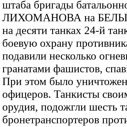
штаба бригады батальонно
ЛИХОМАНОВА на БЕЛЫЙ 
на десяти танках 24-й та
боевую охрану противник
подавили несколько огнев
гранатами фашистов, спав
При этом было уничтожен
офицеров. Танкисты свои
орудия, подожгли шесть т
бронетранспортеров прот