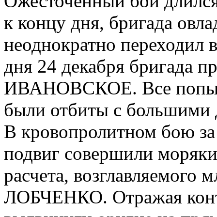
Ожесточенный бой длился 
к концу дня, бригада овл
неоднократно переходил в
дня 24 декабря бригада пр
ИВАНОВСКОЕ. Все попытк
были отбиты с большими 
В кровопролитном бою 
подвиг совершили моряки
расчета, возглавляемого 
ЛОБЧЕНКО. Отражая контр