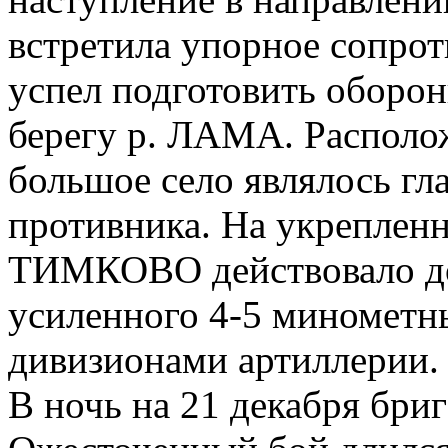
встретила упорное сопрот
успел подготовить оборо
берегу р. ЛАМА. Располо
большое село являлось г
противника. На укрепле
ТИМКОВО действовало до 
усиленного 4-5 минометн
дивизионами артиллерии.
В ночь на 21 декабря бр