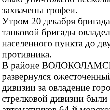
захвачены трофеи.
Утром 20 декабря бригада
танковой бригады овладе
населенного пункта до дв
противника.
В районе ВОЛОКОЛАМ
развернулся ожесточенный
дивизии за овладение гор
стрелковой дивизии были 
автоматчиков 64-й морско