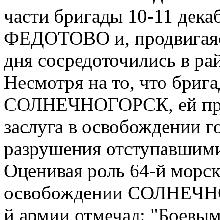
части бригады 10-11 дек
ФЕДОТОВО и, продвигаясь
дня сосредоточились в ра
Несмотря на то, что бриг
СОЛНЕЧНОГОРСК, ей при
заслуга в освобождении го
разрушения отступавшим
Оценивая роль 64-й морск
освобождении СОЛНЕЧНО
й армии отмечал: "Боевым