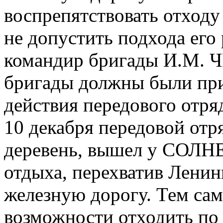
воспрепятствовать отходу
не допустить подхода его 
командир бригады И.М. 
бригады должны были при
действия передового отря
10 декабря передовой отря
деревень, вышел у СОЛ
отдыха, перехватив Лени
железную дорогу. Тем са
возможности отходить по