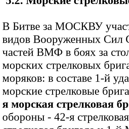
5.2. Морские стрелковы
В Битве за МОСКВУ участ
видов Вооруженных Сил С
частей ВМФ в боях за сто
морских стрелковых брига
моряков: в составе 1-й уда
морские стрелковые бриг
я морская стрелковая б
обороны - 42-я стрелковая