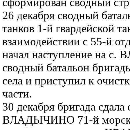
сформирован сводный стр
26 декабря сводный бата
танков 1-й гвардейской т
взаимодействии с 55-й от
начал наступление на с.
сводный батальон бригады
села и приступил к очистк
части.
30 декабря бригада сдала 
ВЛАДЫЧИНО 71-й морской