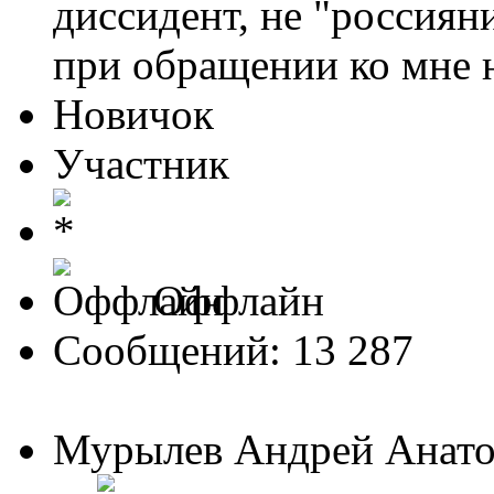
диссидент, не "россиян
при обращении ко мне 
Новичок
Участник
Оффлайн
Сообщений: 13 287
Мурылев Андрей Анатол