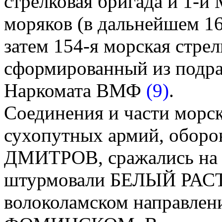
стрелковая бригада и 1-й
моряков (в дальнейшем 16
затем 154-я морская стрел
сформированный из подра
Наркомата ВМФ
(9)
.
Соединения и части морск
сухопутных армий, обор
ДМИТРОВ, сражались на
штурмовали БЕЛЫЙ РАСТ 
волоколамском направлен