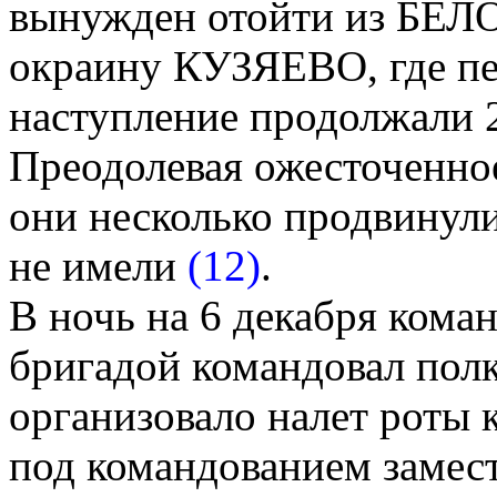
вынужден отойти из БЕЛ
окраину КУЗЯЕВО, где пер
наступление продолжали 2
Преодолевая ожесточенно
они несколько продвинули
не имели
(12)
.
В ночь на 6 декабря кома
бригадой командовал по
организовало налет роты 
под командованием замест