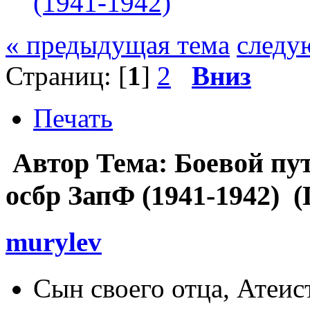
(1941-1942)
« предыдущая тема
следу
Страниц: [
1
]
2
Вниз
Печать
Автор
Тема: Боевой пут
осбр ЗапФ (1941-1942) (
murylev
Сын своего отца, Атеи