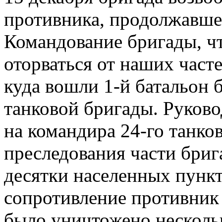
противника, продолжавшее
Командование бригады, ч
оторваться от наших част
куда вошли 1-й батальон б
танковой бригады. Руков
на командира 24-го танков
преследования части бриг
десятки населенных пункт
сопротивление противник
было уничтожено нескольк