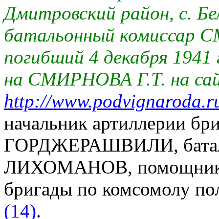
Дмитровский район, с. Бе
батальонный комиссар С
погибший 4 декабря 1941
на СМИРНОВА Г.Т. на са
http://www.podvignaroda.ru
начальник артиллерии бри
ГОРДЖЕРАШВИЛИ, баталь
ЛИХОМАНОВ, помощник н
бригады по комсомолу п
(14)
.