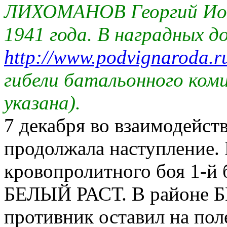
ЛИХОМАНОВ Георгий Иоси
1941 года. В наградных д
http://www.podvignaroda.
гибели батальонного ко
указана).
7 декабря во взаимодейст
продолжала наступление.
кровопролитного боя 1-й 
БЕЛЫЙ РАСТ. В районе
противник оставил на пол