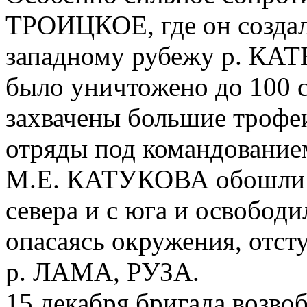
ТРОИЦКОЕ, где он созда
западному рубежу р. К
было уничтожено до 100 с
захвачены большие трофе
отряды под командовани
М.Е. КАТУКОВА обошли 
севера и с юга и освобод
опасаясь окружения, отст
р. ЛАМА, РУЗА.
15 декабря бригада возво