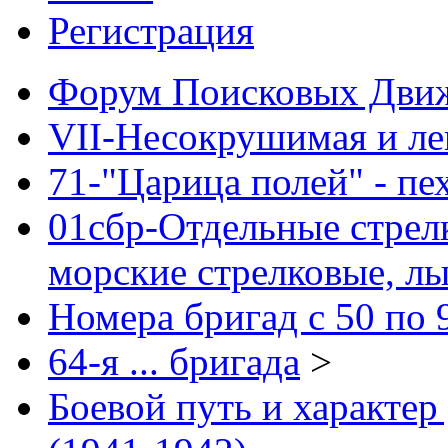
Регистрация
Форум Поисковых Дви
VII-Несокрушимая и ле
71-"Царица полей" - пе
01сбр-Отдельные стрел
морские стрелковые, л
Номера бригад с 50 по 
64-я ... бригада
>
Боевой путь и характер