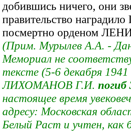
добившись ничего, они зв
правительство награди
посмертно орденом ЛЕ
(Прим. Мурылев А.А. - Да
Мемориал не соответств
тексте (5-6 декабря 1941 
ЛИХОМАНОВ Г.И.
погиб 
настоящее время увековеч
адресу: Московская облас
Белый Раст и учтен, как