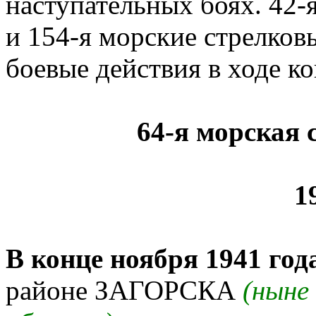
наступательных боях. 42-я
и 154-я морские стрелков
боевые действия в ходе к
64-я морская 
1
В конце ноября 1941 год
районе ЗАГОРСКА
(ныне