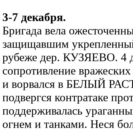
3-7 декабря.
Бригада вела ожесточенны
защищавшим укрепленны
рубеже дер. КУЗЯЕВО. 4 д
сопротивление вражеских
и ворвался в БЕЛЫЙ РАСТ.
подвергся контратаке про
поддерживалась ураганн
огнем и танками. Неся бо