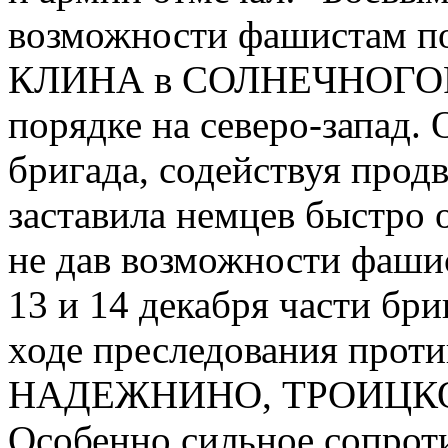
возможности фашистам по
КЛИНА в СОЛНЕЧНОГОРСК
порядке на северо-запад.
бригада, содействуя прод
заставила немцев быстр
не дав возможности фаши
13 и 14 декабря части бри
ходе преследования про
НАДЕЖНИНО, ТРОИЦКОЕ 
Особенно сильное сопротив