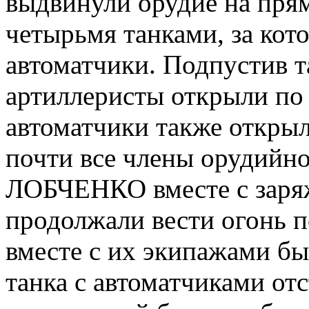
выдвинули орудие на прям
четырьмя танками, за кот
автоматчики. Подпустив т
артиллеристы открыли по 
автоматчики также откры
почти все члены орудийно
ЛОБЧЕНКО вместе с з
продолжали вести огонь п
вместе с их экипажами б
танка с автоматчиками от