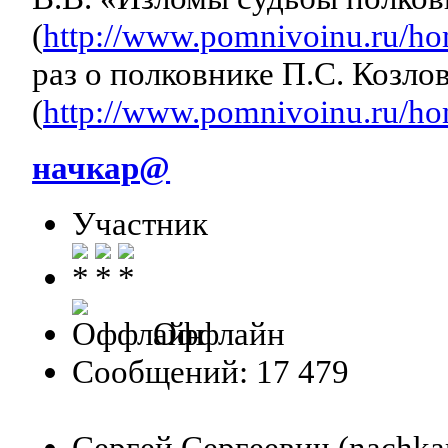
(
http://www.pomnivoinu.ru/ho
раз о полковнике П.С. Козло
(
http://www.pomnivoinu.ru/ho
начкар@
Участник
Оффлайн
Сообщений: 17 479
Сергей Сергеевич (nachka