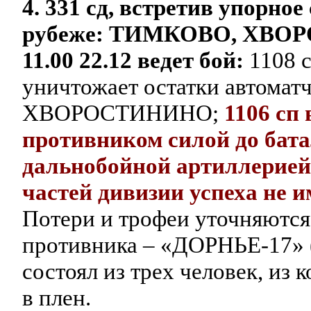
4. 331 сд, встретив упорно
рубеже: ТИМКОВО, ХВО
11.00 22.12 ведет бой:
1108 
уничтожает остатки автомат
ХВОРОСТИНИНО;
1106 сп
противником силой до бат
дальнобойной артиллерией
частей дивизии успеха не и
Потери и трофеи уточняются.
противника – «ДОРНЬЕ-17» 
состоял из трех человек, из 
в плен.