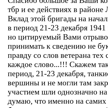
Спасибо большое за Ваши ко
тбр и ее действиях в районе
Вклад этой бригады на нача
в период 21-23 декабря 1941 
но цитируемый Вами отр
принимать к сведению не бу
правду со слов ветерана тех
каждое слово...!!! Скажем та
период, 21-23 декабря, танк
вершины и не могли там закре
участием шли однозначно на 
думаю, что именно на самих 