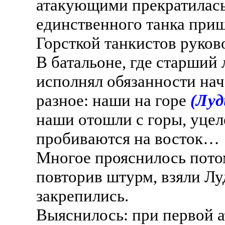
атакующими прекратилась
единственного танка приш
Горсткой танкистов руков
В батальоне, где старший 
исполнял обязанности нач
разное: наши на горе
(Луд
наши отошли с горы, уцел
пробиваются на восток…
Многое прояснилось потом
повторив штурм, взяли Лу
закрепились.
Выяснилось: при первой а