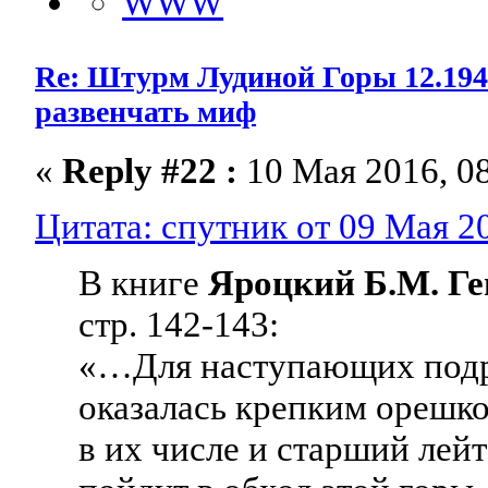
Re: Штурм Лудиной Горы 12.1941-
развенчать миф
«
Reply #22 :
10 Мая 2016, 08
Цитата: спутник от 09 Мая 20
В книге
Яроцкий Б.М. Ге
стр. 142-143:
«…Для наступающих подр
оказалась крепким орешк
в их числе и старший лейт