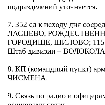
подразделений уточняется.
7. 352 сд к исходу дня сосре
ЛАСЦЕВО, РОЖДЕСТВЕННО
ГОРОДИЩЕ, ШИЛОВО; 1158
Штаб дивизии – ВОЛОКОЛ
8. КП (командный пункт) арм
ЧИСМЕНА.
9. Связь по радио и офицерам
офицерами связи.