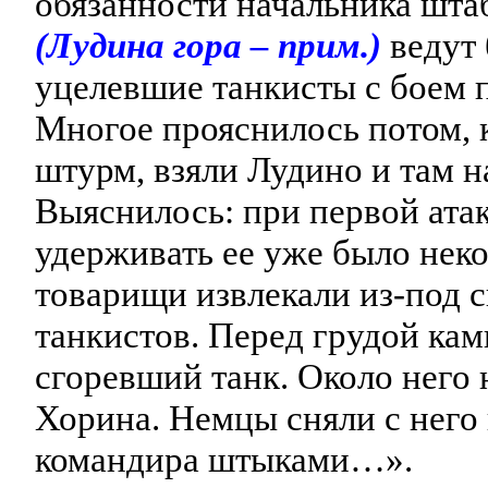
обязанности начальника штаб
(Лудина гора – прим.)
ведут 
уцелевшие танкисты с боем
Многое прояснилось потом, к
штурм, взяли Лудино и там н
Выяснилось: при первой атак
удерживать ее уже было нек
товарищи извлекали из-под 
танкистов. Перед грудой кам
сгоревший танк. Около него
Хорина. Немцы сняли с него
командира штыками…».