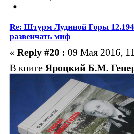
Re: Штурм Лудиной Горы 12.1941-
развенчать миф
«
Reply #20 :
09 Мая 2016, 11
В книге
Яроцкий Б.М. Гене