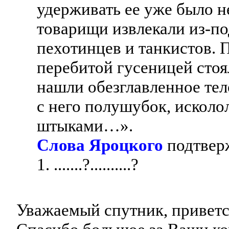
удерживать ее уже было 
товарищи извлекали из-по
пехотинцев и танкистов. 
перебитой гусеницей стоя
нашли обезглавленное те
с него полушубок, исколо
штыками…».
Слова Яроцкого
подтвер
1. .......?..........?
Уважаемый спутник, приветс