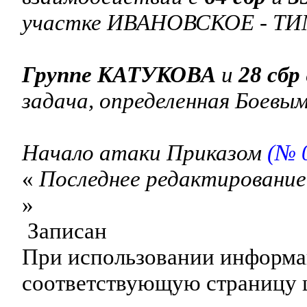
участке ИВАНОВСКОЕ - Т
Группе КАТУКОВА
и
28 сбр
задача, определенная
Боевым
Начало атаки Приказом
(№ 
«
Последнее редактирование:
»
Записан
При использовании информац
соответствующую страницу 