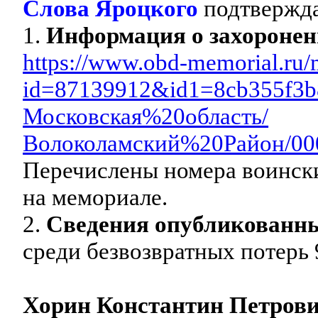
Слова Яроцкого
подтвержд
1.
Информация о захороне
https://www.obd-memorial.ru/
id=87139912&id1=8cb355f3b
Московская%20область/
Волоколамский%20Район/00
Перечислены номера воинск
на мемориале.
2.
Сведения опубликованн
среди безвозвратных потерь 9
Хорин Константин Петров