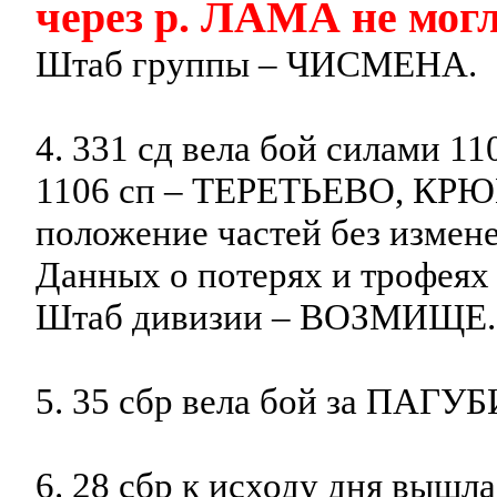
через р. ЛАМА не могл
Штаб группы – ЧИСМЕНА.
4. 331 сд вела бой силами 
1106 сп – ТЕРЕТЬЕВО, КРЮК
положение частей без измен
Данных о потерях и трофеях 
Штаб дивизии – ВОЗМИЩЕ.
5. 35 сбр вела бой за ПАГУБ
6. 28 сбр к исходу дня выш