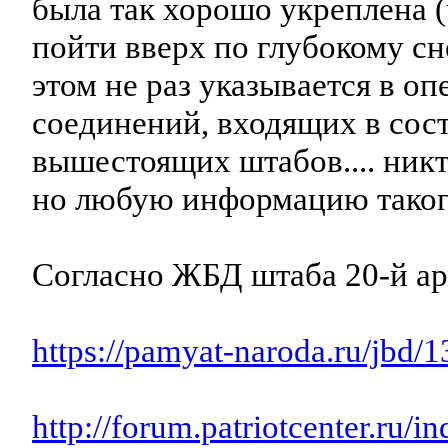
была так хорошо укреплена (
пойти вверх по глубокому сне
этом не раз указывается в о
соединений, входящих в сост
вышестоящих штабов.... никт
но любую информацию такого 
Согласно ЖБД штаба 20-й а
https://pamyat-naroda.ru/jbd/
http://forum.patriotcenter.ru/