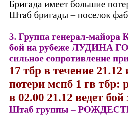
Бригада имеет большие поте
Штаб бригады – поселок ф
3. Группа генерал-майора 
бой на рубеже ЛУДИНА ГО
сильное сопротивление при
17 тбр в течение 21.12
потери мспб 1 гв тбр: 
в 02.00 21.12 ведет б
Штаб группы – РОЖДЕС