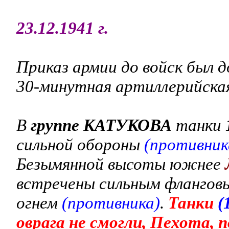
23.12.1941 г.
Приказ армии до войск был д
30-минутная артиллерийска
В
группе КАТУКОВА
танки
сильной обороны
(противник
Безымянной высоты южнее
встречены сильным флангов
огнем
(противника)
.
Танки
(
оврага не смогли, Пехота, 