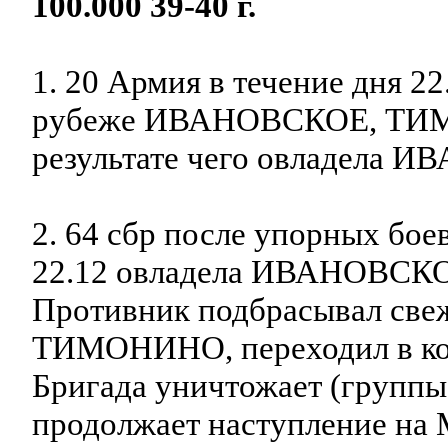
100.000 39-40 г.
1. 20 Армия в течение дня 22
рубеже ИВАНОВСКОЕ, ТИМ
результате чего овладела 
2. 64 сбр после упорных боев
22.12 овладела ИВАНОВСК
Противник подбрасывал св
ТИМОНИНО, переходил в ко
Бригада уничтожает (группы
продолжает наступление