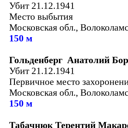
Убит 21.12.1941
Место выбытия
Московская обл., Волоколам
150 м
Гольденберг Анатолий Бо
Убит 21.12.1941
Первичное место захоронен
Московская обл., Волоколам
150 м
Табачнюк Терентий Макар