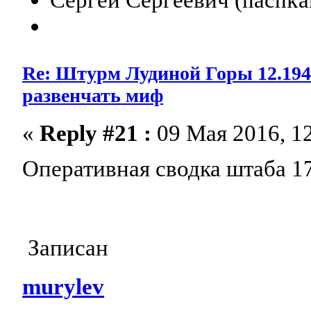
Re: Штурм Лудиной Горы 12.1941-
развенчать миф
«
Reply #21 :
09 Мая 2016, 12
Оперативная сводка штаба 17
Записан
murylev