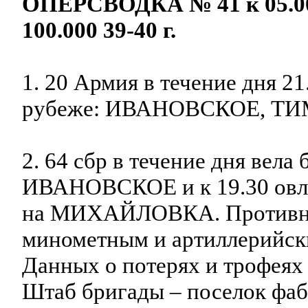
ОПЕРСВОДКА № 41 к 05.00 
100.000 39-40 г.
1. 20 Армия в течение дня 21
рубеже: ИВАНОВСКОЕ, Т
2. 64 сбр в течение дня вела
ИВАНОВСКОЕ и к 19.30 овла
на МИХАЙЛОВКА. Противник
минометным и артиллерийск
Данных о потерях и трофеях 
Штаб бригады – поселок ф