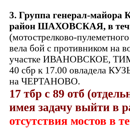
3. Группа генерал-майора
район ШАХОВСКАЯ, в тече
(мотострелково-пулеметного б
вела бой с противником на 
участке ИВАНОВСКОЕ, ТИМК
40 сбр к 17.00 овладела К
на ЧЕРТАНОВО.
17 тбр с 89 отб (отдел
имея задачу выйти 
отсутствия мостов в т