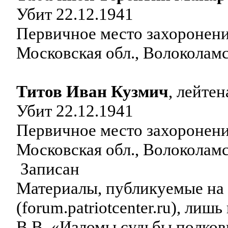
Убит 22.12.1941
Первичное место захоронен
Московская обл., Волоколам
Титов Иван Кузмич
, лейтен
Убит 22.12.1941
Первичное место захоронен
Московская обл., Волоколамс
Записан
Материалы, публикуемые н
(forum.patriotcenter.ru), ли
В.В. «Изломы судьбы полков