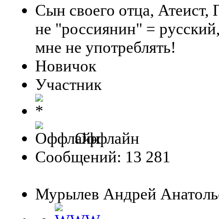
Сын своего отца, Атеист,
не "россиянин" = русский
мне не употреблять!
Новичок
Участник
Оффлайн
Сообщений: 13 281
Мурылев Андрей Анатолье