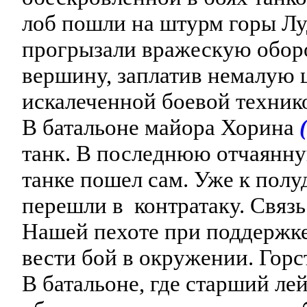
лоб пошли на штурм горы Лу
прогрызали вражескую оборо
вершину, заплатив немалую 
искалеченной боевой техник
В батальоне майора Хорина
танк. В последнюю отчаянную
танке пошел сам. Уже к пол
перешли в контратаку. Связ
Нашей пехоте при поддержке
вести бой в окружении. Горс
В батальоне, где старший ле