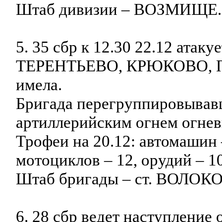
Штаб дивизии – ВОЗМИЩЕ.
5. 35 сбр к 12.30 22.12 атак
ТЕРЕНТЬЕВО, КРЮКОВО, ПА
имела.
Бригада перегруппировывавш
артиллерийским огнем огнев
Трофеи на 20.12: автомашин –
мотоциклов – 12, орудий – 10
Штаб бригады – ст. ВОЛО
6. 28 сбр ведет наступлени