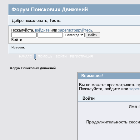
Форум Поисковых Движений
Добро пожаловать,
Гость
Пожалуйста,
войдите
или
зарегистрируйтесь
.
Войти
Новости:
НАЧАЛО
ПОМОЩЬ
ВОЙТИ
РЕГИСТРАЦИЯ
Форум Поисковых Движений
Внимание!
Вы не можете просматривать п
Пожалуйста, войдите или
зарег
Войти
Имя 
Продолжительность сессии