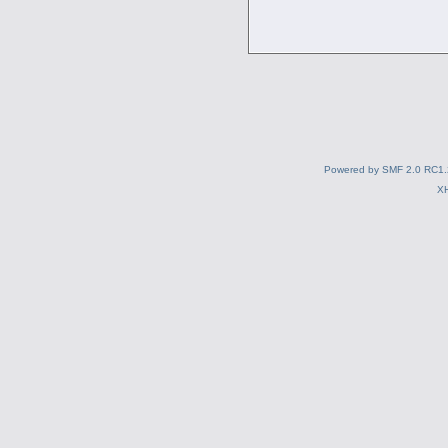
Powered by SMF 2.0 RC1.
X