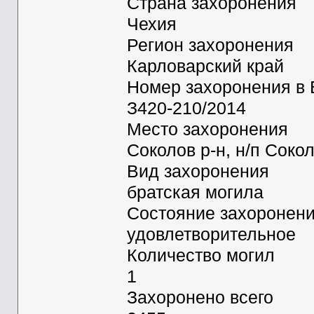
Страна захоронения
Чехия
Регион захоронения
Карловарский край
Номер захоронения в
З420-210/2014
Место захоронения
Соколов р-н, н/п Соко
Вид захоронения
братская могила
Состояние захоронен
удовлетворительное
Количество могил
1
Захоронено всего