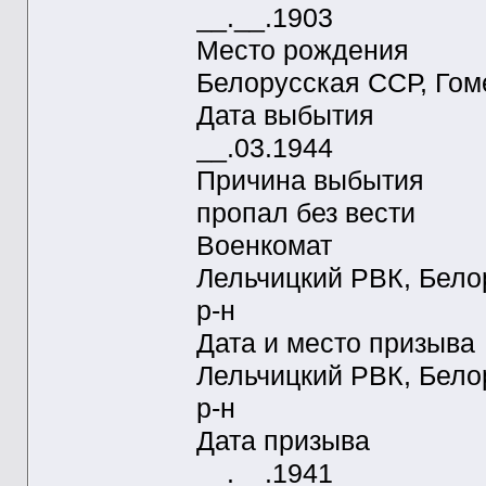
__.__.1903
Место рождения
Белорусская ССР, Гоме
Дата выбытия
__.03.1944
Причина выбытия
пропал без вести
Военкомат
Лельчицкий РВК, Бело
р-н
Дата и место призыва
Лельчицкий РВК, Бело
р-н
Дата призыва
__.__.1941