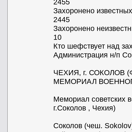
2455
Захоронено известны
2445
Захоронено неизвест
10
Кто шефствует над за
Администрация н/п Со
ЧЕХИЯ, г. СОКОЛОВ (
МЕМОРИАЛ ВОЕННО
Мемориал советских во
г.Соколов , Чехия)
Соколов (чеш. Sokolov