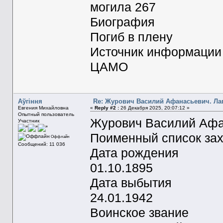
могила 267
Биография
Погиб в плену
Источник информации
ЦАМО
Aўгiння
Re: Журович Василий Афанасьевич. Ла
Евгения Михайловна
«
Reply #2 :
26 Декабря 2025, 20:07:12 »
Опытный пользователь
Журович Василий Афа
Участник
Поименный список за
Оффлайн
Сообщений: 11 036
Дата рождения
01.10.1895
Дата выбытия
24.01.1942
Воинское звание