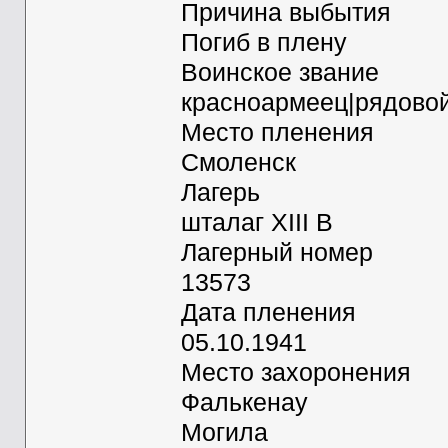
Причина выбытия
Погиб в плену
Воинское звание
красноармеец|рядово
Место пленения
Смоленск
Лагерь
шталаг XIII B
Лагерный номер
13573
Дата пленения
05.10.1941
Место захоронения
Фалькенау
Могила