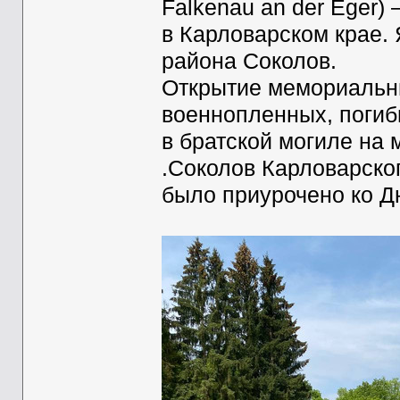
Falkenau an der Eger)
в Карловарском крае.
района Соколов.
Открытие мемориальны
военнопленных, погиб
в братской могиле на
.Соколов Карловарског
было приурочено ко Д