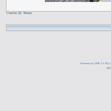
Страниц: [
1
]
Вверх
Powered by SMF 2.0 RC1.
XH