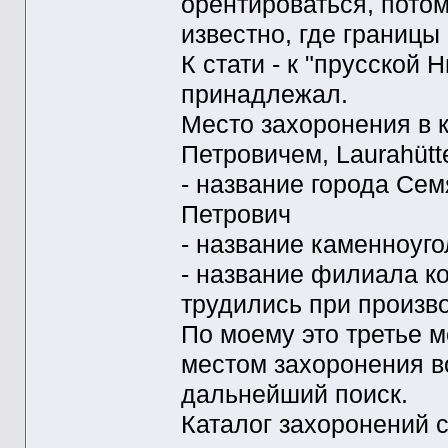
орентироваться, потом
известно, где границы
К стати - к "прусской 
принадлежал.
Место захоронения в 
Петровичем, Laurahütt
- название города Сем
Петрович
- название каменноуг
- название филиала ко
трудились при произв
По моему это третье 
местом захоронения в
дальнейший поиск.
Каталог захоронений 