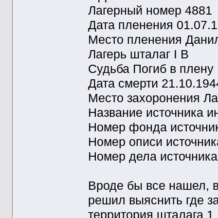
Лагерный номер 4881
Дата пленения 01.07.
Место пленения Дани
Лагерь шталаг I B
Судьба Погиб в плену
Дата смерти 21.10.194
Место захоронения Л
Название источника 
Номер фонда источни
Номер описи источни
Номер дела источник
Вроде бы все нашел, в
решил выяснить где за
территория шталага 1 