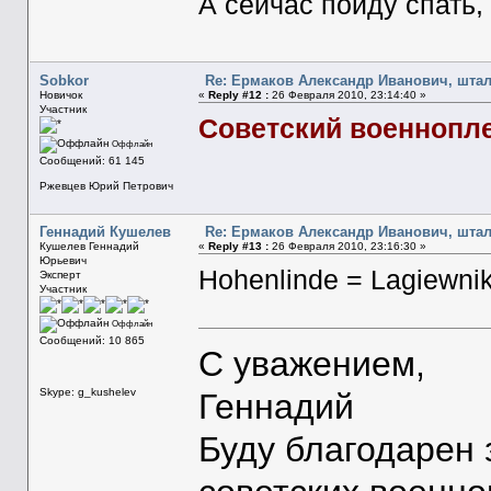
А сейчас пойду спать,
Sobkor
Re: Ермаков Александр Иванович, штал
Новичок
«
Reply #12 :
26 Февраля 2010, 23:14:40 »
Участник
Советский военнопле
Оффлайн
Сообщений: 61 145
Ржевцев Юрий Петрович
Геннадий Кушелев
Re: Ермаков Александр Иванович, штал
Кушелев Геннадий
«
Reply #13 :
26 Февраля 2010, 23:16:30 »
Юрьевич
Hohenlinde = Lagiewniki
Эксперт
Участник
Оффлайн
Сообщений: 10 865
С уважением,
Skype: g_kushelev
Геннадий
Буду благодарен