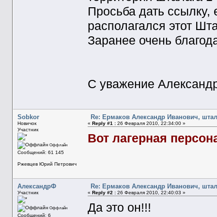
Просьба дать ссылку, 
располагался этот Шта
Заранее очень благода
С уважение Александр
Sobkor
Re: Ермаков Александр Иванович, штал
Новичок
«
Reply #1 :
26 Февраля 2010, 22:34:00 »
Участник
Вот лагерная персон
Оффлайн
Сообщений: 61 145
Ржевцев Юрий Петрович
АлександрФ
Re: Ермаков Александр Иванович, штал
Участник
«
Reply #2 :
26 Февраля 2010, 22:40:03 »
Да это он!!!
Оффлайн
Сообщений: 6