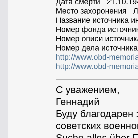
Дата смерти 21.10.19
Место захоронения Л
Название источника
Номер фонда источн
Номер описи источни
Номер дела источник
http://www.obd-memori
http://www.obd-memori
С уважением,
Геннадий
Буду благодарен
советских военн
Suche alles über 