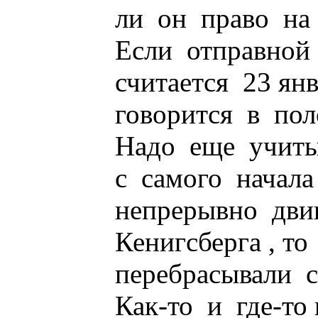
ли он право на
Если отправной
считается 23 ян
говорится в по
Надо еще учитыв
с самого начал
непрерывно дви
Кенигсберга , т
перебрасывали с
Как-то и где-то