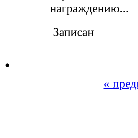
награждению...
Записан
« пре