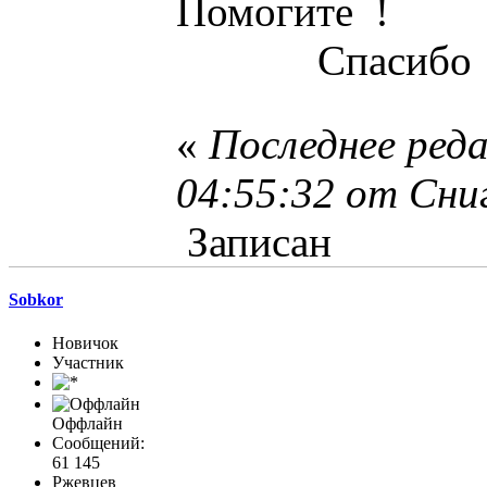
Помогите !
Спасибо !
«
Последнее ред
04:55:32 от Сни
Записан
Sobkor
Новичок
Участник
Оффлайн
Сообщений:
61 145
Ржевцев