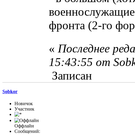
военнослужащие 
фронта (2-го фор
«
Последнее ред
15:43:55 от Sob
Записан
Sobkor
Новичок
Участник
Оффлайн
Сообщений: