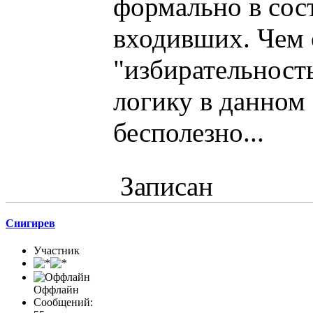
формально в сос
входивших. Чем 
"избирательность
логику в данном
бесполезно...
Записан
Снигирев
Участник
Оффлайн
Сообщений: