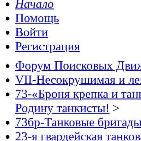
Начало
Помощь
Войти
Регистрация
Форум Поисковых Дви
VII-Несокрушимая и ле
73-«Броня крепка и тан
Родину танкисты!
>
73бр-Танковые бригады 
23-я гвардейская танков