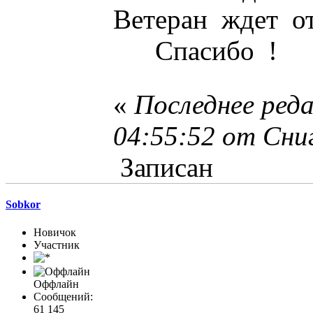
Ветеран ждет от
Спасибо !
«
Последнее ред
04:55:52 от Сни
Записан
Sobkor
Новичок
Участник
Оффлайн
Сообщений:
61 145