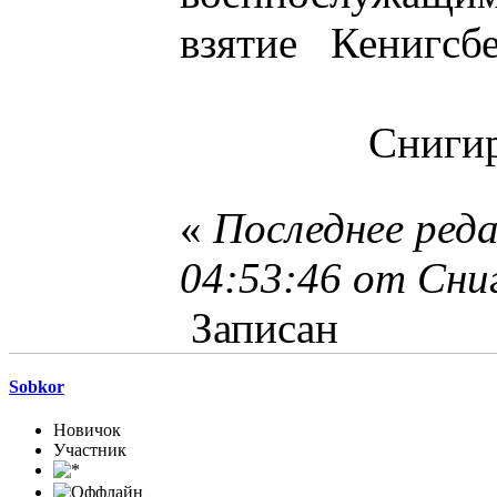
взятие Кенигсбе
Снигирев
«
Последнее ред
04:53:46 от Сни
Записан
Sobkor
Новичок
Участник