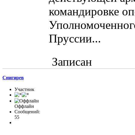
командировке о
Уполномоченног
Пруссии...
Записан
Снигирев
Участник
Оффлайн
Сообщений:
55