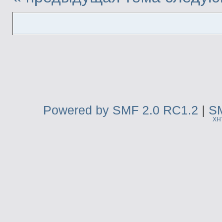
Powered by SMF 2.0 RC1.2
|
SM
XH