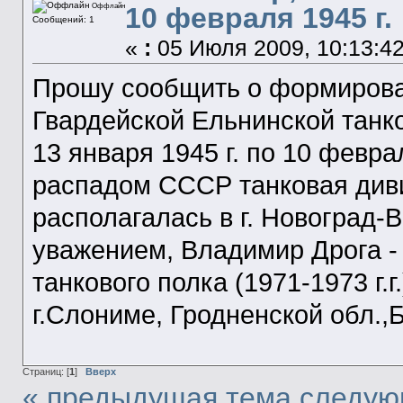
Оффлайн
10 февраля 1945 г.
Сообщений: 1
«
:
05 Июля 2009, 10:13:42
Прошу сообщить о формирова
Гвардейской Ельнинской танко
13 января 1945 г. по 10 февр
распадом СССР танковая диви
располагалась в г. Новоград
уважением, Владимир Дрога 
танкового полка (1971-1973 г.г
г.Слониме, Гродненской обл.
Страниц: [
1
]
Вверх
« предыдущая тема
следую