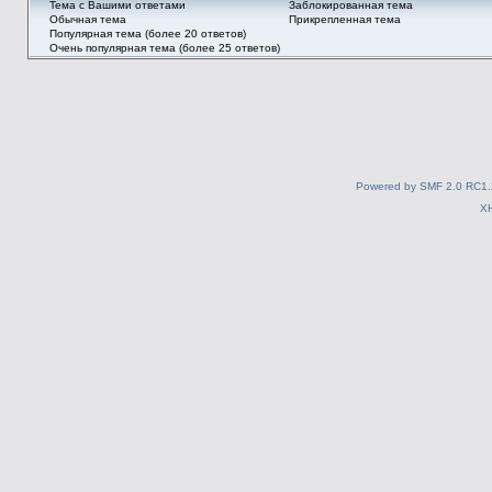
Тема с Вашими ответами
Заблокированная тема
Обычная тема
Прикрепленная тема
Популярная тема (более 20 ответов)
Очень популярная тема (более 25 ответов)
Powered by SMF 2.0 RC1.
X