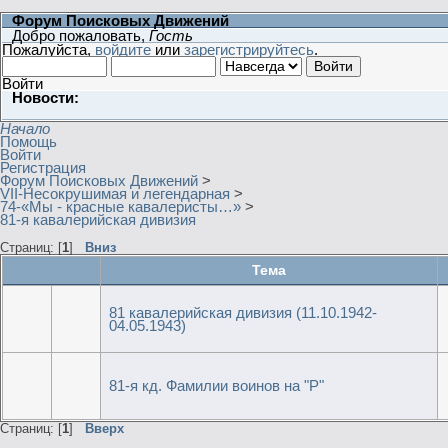
Форум Поисковых Движений
Добро пожаловать,
Гость
Пожалуйста,
войдите
или
зарегистрируйтесь
.
Войти
Новости:
Начало
Помощь
Войти
Регистрация
Форум Поисковых Движений
>
VII-Несокрушимая и легендарная
>
74-«Мы - красные кавалеристы…»
>
81-я кавалерийская дивизия
Страниц: [
1
]
Вниз
Тема
81 кавалерийская дивизия (11.10.1942-
04.05.1943)
81-я кд. Фамилии воинов на "Р"
Страниц: [
1
]
Вверх