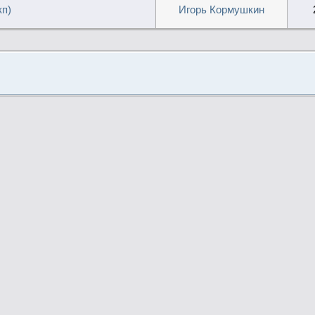
кп)
Игорь Кормушкин