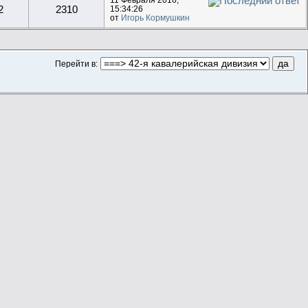
11 Февраля 2016,
2
2310
15:34:26
от
Игорь Кормушкин
Перейти в: