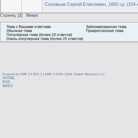
Соловьев Сергей Елисеевич, 1892 г.р. (154 
Страниц: [
1
]
Вверх
Тема с Вашими ответами
Заблокированная тема
Обычная тема
Прикрепленная тема
Популярная тема (более 20 ответов)
Очень популярная тема (более 25 ответов)
Powered by SMF 2.0 RC1.2
|
SMF © 2006–2009, Simple Machines LLC
XHTML
RSS
WAP2