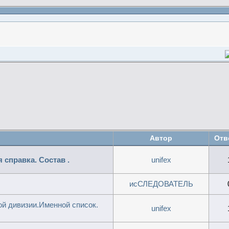
Автор
Отв
 справка. Состав .
unifex
исСЛЕДОВАТЕЛЬ
ой дивизии.Именной список.
unifex