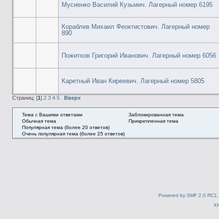
Мусиенко Василий Кузьмич. Лагерный номер 6195
Кораблев Михаил Феоктистович. Лагерный номер
890
Пожитков Григорий Иванович. Лагерный номер 6056
Каретный Иван Киреевич. Лагерный номер 5805
Страниц: [
1
]
2
3
4
5
Вверх
Тема с Вашими ответами
Заблокированная тема
Обычная тема
Прикрепленная тема
Популярная тема (более 20 ответов)
Очень популярная тема (более 25 ответов)
Powered by SMF 2.0 RC1.
X