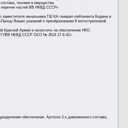
 состава, техники и имущества.
из перечня частей ВВ НКВД СССР».
ью заместителя начальника ГШ КА генерал-лейтенанта Бодина и
 «Прошу Ваших указаний о преобразовании 8 мотострелковой
ий Красной Армии и зачислить на обеспечение НКО.
мп ГУВВ НКВД СССР ОСО № 3524 27.6.42».
дразделения обеспечения. Артполк 2-х дивизионного состава,