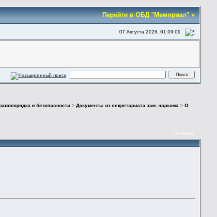
Перейти в ОБД "Мемориал" »
07 Августа 2026, 01:09:09
правопорядка и безопасности
>
Документы из секретариата зам. наркома
>
О
ПЕЧАТЬ