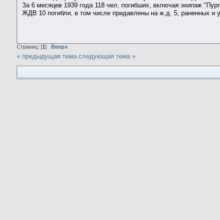
За 6 месяцев 1939 года 118 чел. погибших, включая экипаж "Пург
ЖДВ 10 погибли, в том числе придавлены на ж.д. 5, раненных и у
Страниц: [
1
]
Вверх
« предыдущая тема
следующая тема »