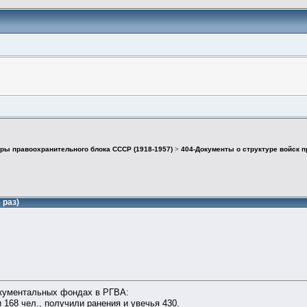
ры правоохранительного блока СССР (1918-1957)
>
404-Документы о структуре войск 
 раз)
кументальных фондах в РГВА:
 168 чел., получили ранения и увечья 430.