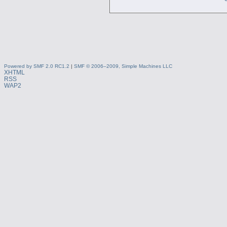
Powered by SMF 2.0 RC1.2
|
SMF © 2006–2009, Simple Machines LLC
XHTML
RSS
WAP2