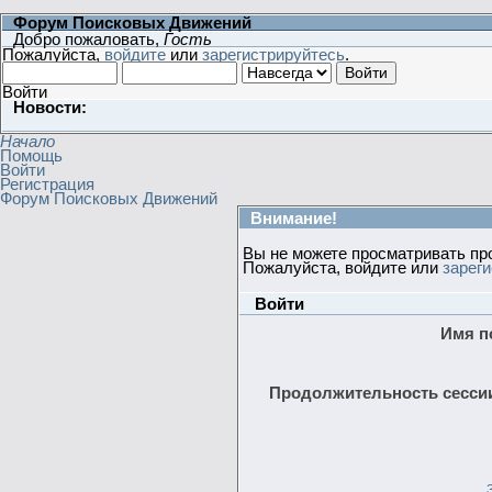
Форум Поисковых Движений
Добро пожаловать,
Гость
Пожалуйста,
войдите
или
зарегистрируйтесь
.
Войти
Новости:
Начало
Помощь
Войти
Регистрация
Форум Поисковых Движений
Внимание!
Вы не можете просматривать пр
Пожалуйста, войдите или
зарег
Войти
Имя п
Продолжительность сессии 