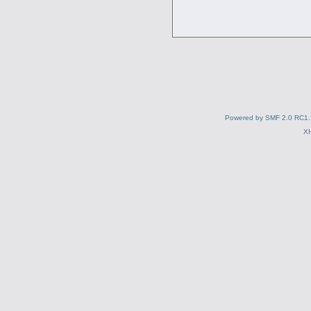
Powered by SMF 2.0 RC1.
X