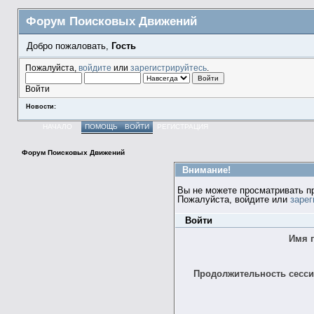
Форум Поисковых Движений
Добро пожаловать,
Гость
Пожалуйста,
войдите
или
зарегистрируйтесь
.
Войти
Новости:
НАЧАЛО
ПОМОЩЬ
ВОЙТИ
РЕГИСТРАЦИЯ
Форум Поисковых Движений
Внимание!
Вы не можете просматривать п
Пожалуйста, войдите или
зарег
Войти
Имя 
Продолжительность сессии