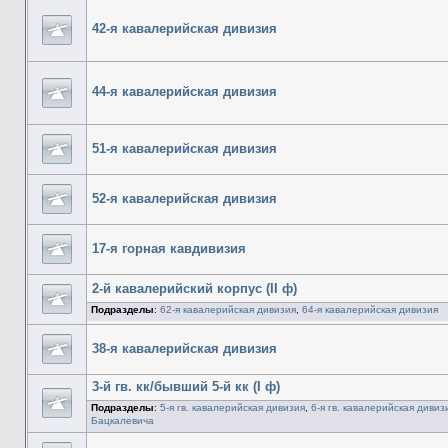
42-я кавалерийская дивизия
44-я кавалерийская дивизия
51-я кавалерийская дивизия
52-я кавалерийская дивизия
17-я горная кавдивизия
2-й кавалерийский корпус (II ф)
Подразделы
:
62-я кавалерийская дивизия
,
64-я кавалерийская дивизия
38-я кавалерийская дивизия
3-й гв. кк/бывший 5-й кк (I ф)
Подразделы
:
5-я гв. кавалерийская дивизия
,
6-я гв. кавалерийская дивиз
Бацкалевича