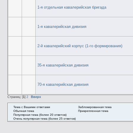
1-я отдельная кавалерийская бригада
1-я кавалерийская дивизия
2-й кавалерийский корпус (1-го формирования)
35-я кавалерийская дивизия
70-я кавалерийская дивизия
Страниц: [
1
]
2
Вверх
Тема с Вашими ответами
Заблокированная тема
Обычная тема
Прикрепленная тема
Популярная тема (более 20 ответов)
Очень популярная тема (более 25 ответов)