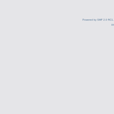
Powered by SMF 2.0 RC1.
X