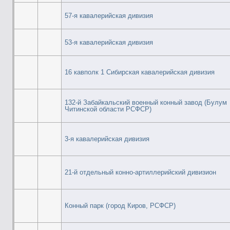
57-я кавалерийская дивизия
53-я кавалерийская дивизия
16 кавполк 1 Сибирская кавалерийская дивизия
132-й Забайкальский военный конный завод (Булум
Читинской области РСФСР)
3-я кавалерийская дивизия
21-й отдельный конно-артиллерийский дивизион
Конный парк (город Киров, РСФСР)