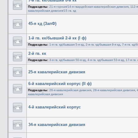
7-й гв. кк/бывший 8-й кк
Подразделы
:
21-я горная/14-я гвардейская кавалерийская дивизия
,
112-я
кавалерийская дивизия/15 гв. кд
45-я кд (ЗапФ)
1-й гв. кк/бывший 2-й кк (I ф)
Подразделы
:
1-я гв. кд/бывшая 5-я кд
,
2-я гв. кд/бывшая 9-я кд
,
7-я гв. кд/
2-й гв. кк
Подразделы
:
3-я гв. кд/бывшая 50-я кд
,
4-я гв. кд/бывшая 53-я кд
,
17-я гв.
25-я кавалерийская дивизия
6-й кавалерийский корпус (II ф)
Подразделы
:
26-я кавалерийская дивизия
,
28-я кавалерийская дивизия
,
кавалерийская дивизия
4-й кавалерийский корпус
34-я кавалерийская дивизия