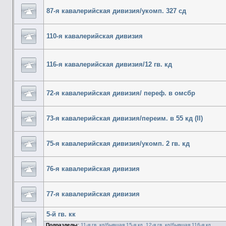
87-я кавалерийская дивизия/укомп. 327 сд
110-я кавалерийская дивизия
116-я кавалерийская дивизия/12 гв. кд
72-я кавалерийская дивизия/ переф. в омсбр
73-я кавалерийская дивизия/переим. в 55 кд (II)
75-я кавалерийская дивизия/укомп. 2 гв. кд
76-я кавалерийская дивизия
77-я кавалерийская дивизия
5-й гв. кк
Подразделы
:
11-я гв. кд/бывшая 15-я кд
,
12-я гв. кд/бывшая 116-я кд