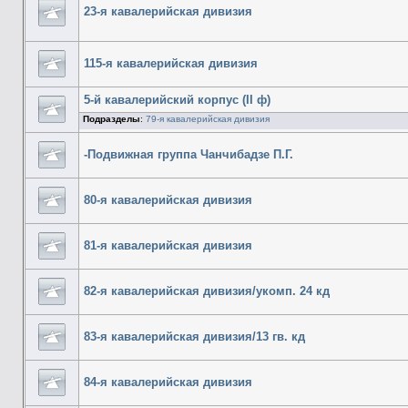
23-я кавалерийская дивизия
115-я кавалерийская дивизия
5-й кавалерийский корпус (II ф)
Подразделы
:
79-я кавалерийская дивизия
-Подвижная группа Чанчибадзе П.Г.
80-я кавалерийская дивизия
81-я кавалерийская дивизия
82-я кавалерийская дивизия/укомп. 24 кд
83-я кавалерийская дивизия/13 гв. кд
84-я кавалерийская дивизия