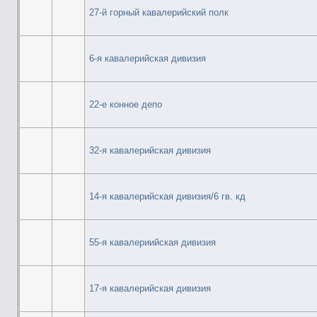
27-й горный кавалерийский полк
6-я кавалерийская дивизия
22-е конное депо
32-я кавалерийская дивизия
14-я кавалерийская дивизия/6 гв. кд
55-я кавалериийская дивизия
17-я кавалерийская дивизия