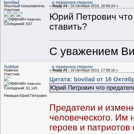
bovilad
о переносе персон
Опытный пользователь
«
Reply #4 :
16 Октября 2010, 16:56:24 »
Участник
Юрий Петрович что 
Оффлайн
ставить?
Сообщений: 547
С уважением Ви
Sobkor
о переносе персон
Новичок
«
Reply #5 :
16 Октября 2010, 17:09:10 »
Участник
Цитата: bovilad от 16 Октябр
Оффлайн
Юрий Петрович что предателе
Сообщений: 61 145
Ржевцев Юрий Петрович
Предатели и изменн
человеческого. Им 
героев и патриотов