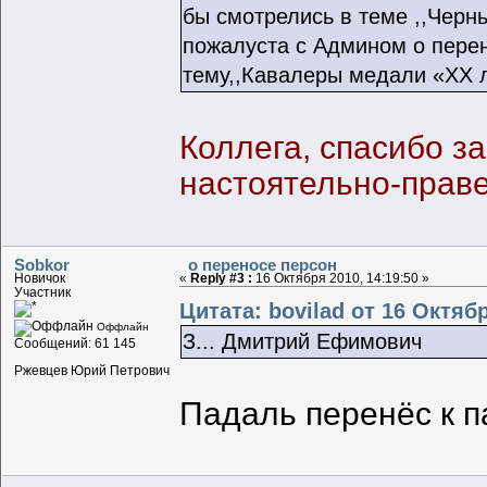
бы смотрелись в теме ,,Черны
пожалуста с Админом о пере
тему,,Кавалеры медали «ХХ л
Коллега, спасибо 
настоятельно-праве
Sobkor
о переносе персон
Новичок
«
Reply #3 :
16 Октября 2010, 14:19:50 »
Участник
Цитата: bovilad от 16 Октябр
Оффлайн
З... Дмитрий Ефимович
Сообщений: 61 145
Ржевцев Юрий Петрович
Падаль перенёс к п