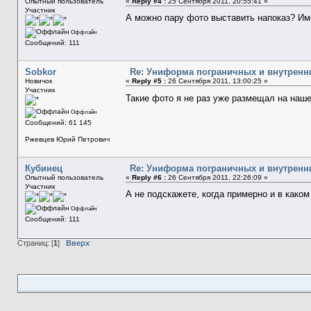
Опытный пользователь
«
Reply #4 :
25 Сентября 2011, 20:55:41 »
Участник
А можно пару фото выставить напоказ? Име
Оффлайн
Сообщений: 111
Sobkor
Re: Униформа пограничных и внутренн
Новичок
«
Reply #5 :
26 Сентября 2011, 13:00:25 »
Участник
Такие фото я не раз уже размещал на наше
Оффлайн
Сообщений: 61 145
Ржевцев Юрий Петрович
Кубинец
Re: Униформа пограничных и внутренн
Опытный пользователь
«
Reply #6 :
26 Сентября 2011, 22:26:09 »
Участник
А не подскажете, когда примерно и в како
Оффлайн
Сообщений: 111
Страниц: [
1
]
Вверх