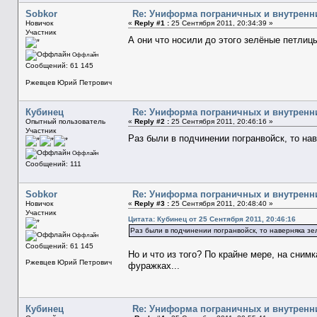
Sobkor
Re: Униформа пограничных и внутренн
Новичок
«
Reply #1 :
25 Сентября 2011, 20:34:39 »
Участник
А они что носили до этого зелёные петлицы
Оффлайн
Сообщений: 61 145
Ржевцев Юрий Петрович
Кубинец
Re: Униформа пограничных и внутренн
Опытный пользователь
«
Reply #2 :
25 Сентября 2011, 20:46:16 »
Участник
Раз были в подчинении погранвойск, то на
Оффлайн
Сообщений: 111
Sobkor
Re: Униформа пограничных и внутренн
Новичок
«
Reply #3 :
25 Сентября 2011, 20:48:40 »
Участник
Цитата: Кубинец от 25 Сентября 2011, 20:46:16
Раз были в подчинении погранвойск, то наверняка з
Оффлайн
Сообщений: 61 145
Но и что из того? По крайне мере, на сни
Ржевцев Юрий Петрович
фуражках...
Кубинец
Re: Униформа пограничных и внутренн