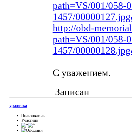
path=VS/001/058-0
1457/00000127.jp
http://obd-memorial
path=VS/001/058-0
1457/00000128.jp
С уважением.
Записан
уралочка
Пользователь
Участник