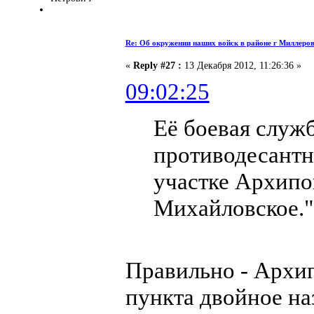
Re: Об окружении наших войск в районе г Миллеро
«
Reply #27 :
13 Декабря 2012, 11:26:36 »
09:02:25
Её боевая служ
противодесантн
участке Архип
Михайловское."
Правильно - Архи
пункта двойное на