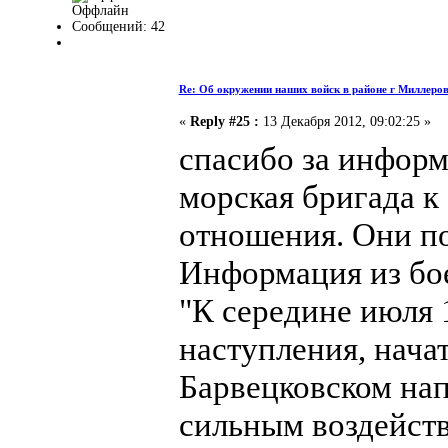
Оффлайн
Сообщений: 42
Re: Об окружении наших войск в районе г Миллеро
«
Reply #25 :
13 Декабря 2012, 09:02:25 »
спасибо за информ
морская бригада к
отношения. Они по
Информация из бо
"К середине июля 1
наступления, нача
Барвецковском нап
сильным воздейст