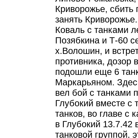
Криворожье, сбить 
занять Криворожье
Коваль с танками л
Позябкина и Т-60 с
х.Волошин, и встре
противника, дозор в
подошли еще 6 танк
Маркарьяном. Здесь
вел бой с танками 
Глубокий вместе с т
танков, во главе с
в Глубокий 13.7.42 
танковой группой, э