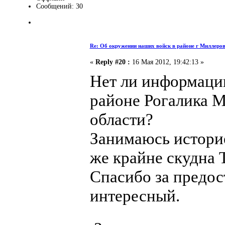
Сообщений: 30
Re: Об окружении наших войск в районе г Миллеро
«
Reply #20 :
16 Мая 2012, 19:42:13 »
Нет ли информации
районе Рогалика М
области?
Занимаюсь истори
же крайне скудна 
Спасибо за предо
интересный.