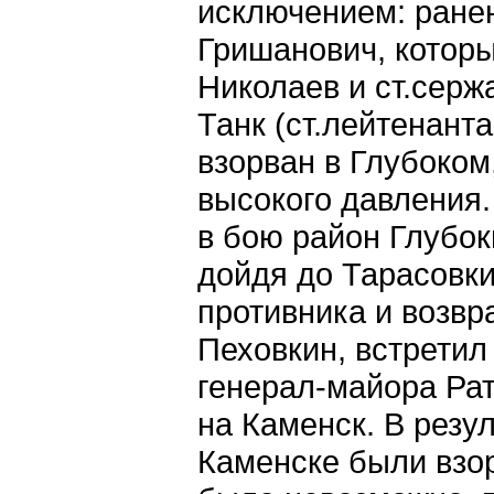
исключением: ране
Гришанович, которы
Николаев и ст.серж
Танк (ст.лейтенант
взорван в Глубоком,
высокого давления.
в бою район Глубок
дойдя до Тарасовки
противника и возвр
Пеховкин, встретил
генерал-майора Рат
на Каменск. В резул
Каменске были взо