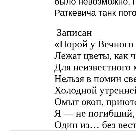
было невозможно, 
Раткевича танк пото
Записан
«Порой у Вечного
Лежат цветы, как ч
Для неизвестного 
Нельзя в помин св
Холодной утренне
Омыт окоп, приют
Я — не погибший,
Один из… без вес