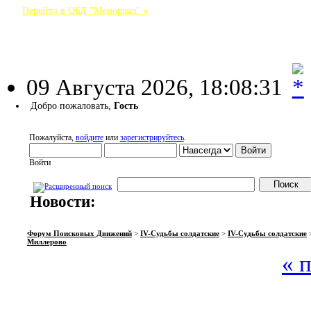
Перейти в ОБД "Мемориал" »
Форум Поисковых Движений
09 Августа 2026, 18:08:31
Добро пожаловать,
Гость
Пожалуйста,
войдите
или
зарегистрируйтесь
.
Войти
Новости:
НАЧАЛО
ПОМОЩЬ
ВОЙТИ
РЕГИСТРАЦИЯ
Форум Поисковых Движений
>
IV-Судьбы солдатские
>
IV-Судьбы солдатские
Миллерово
« 