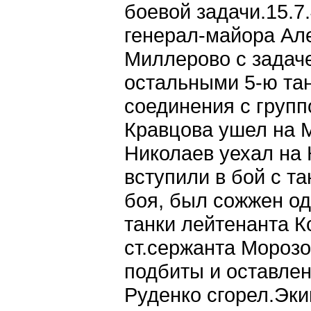
боевой задачи.15.7.
генерал-майора Але
Миллерово с задаче
остальными 5-ю тан
соединения с групп
Кравцова ушел на М
Николаев уехал на 
вступили в бой с та
боя, был сожжен од
танки лейтенанта К
ст.сержанта Морозо
подбиты и оставлен
Руденко сгорел.Эки