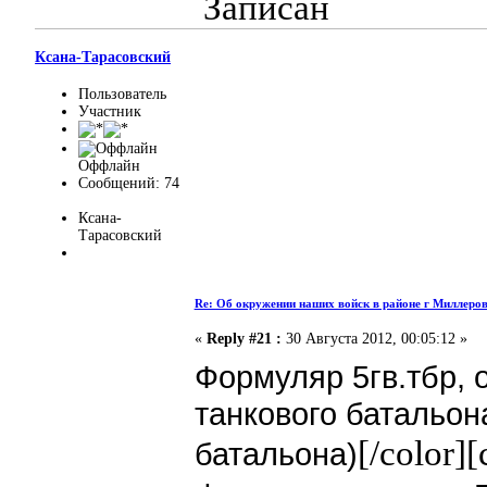
Записан
Ксана-Тарасовский
Пользователь
Участник
Оффлайн
Сообщений: 74
Ксана-
Тарасовский
Re: Об окружении наших войск в районе г Миллеро
«
Reply #21 :
30 Августа 2012, 00:05:12 »
Формуляр 5гв.тбр, 
танкового батальона
[/color][
батальона)