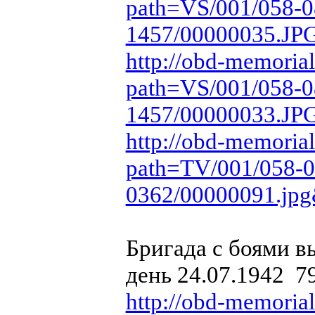
path=VS/001/058-0
1457/00000035.JP
http://obd-memorial
path=VS/001/058-0
1457/00000033.JP
http://obd-memorial
path=TV/001/058-
0362/00000091.jp
Бригада с боями вы
день 24.07.1942 7
http://obd-memorial