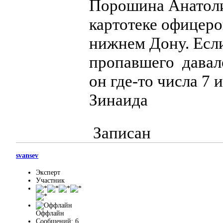
Порошина Анатолия
картотеке офицеро
нижнем Дону. Если
пропавшего давало
он где-то числа 7 
Зинаида
Записан
svansev
Эксперт
Участник
Оффлайн
Сообщений: 6