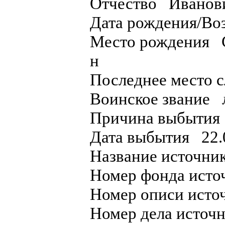
Отчество Ивано
Дата рождения/Во
Место рождения Св
н
Последнее место 
Воинское звание
Причина выбытия
Дата выбытия 22
Название источ
Номер фонда ист
Номер описи ист
Номер дела исто