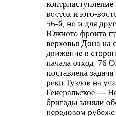
контрнаступление 
восток и юго-восто
56-й, но и для дру
Южного фронта пр
верховья Дона на е
движение в сторон
начала отход 76 
поставлена задача
реки Тузлов на у
Генеральское — Не
бригады заняли об
передовом рубеже 