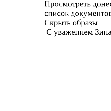
Просмотреть дон
список документо
Скрыть образы
С уважением Зин