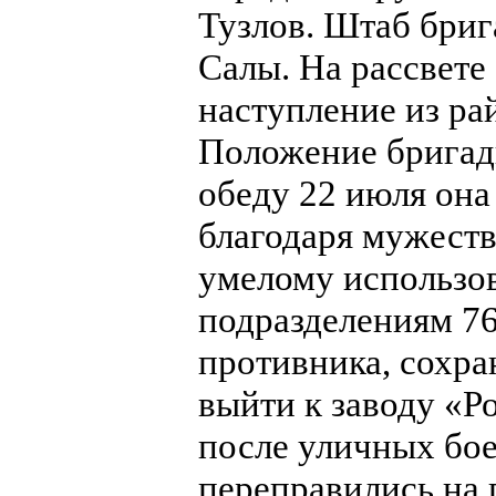
Тузлов. Штаб бриг
Салы. На рассвете
наступление из ра
Положение бригады
обеду 22 июля она
благодаря мужест
умелому использо
подразделениям 76
противника, сохра
выйти к заводу «Р
после уличных бое
переправились на 