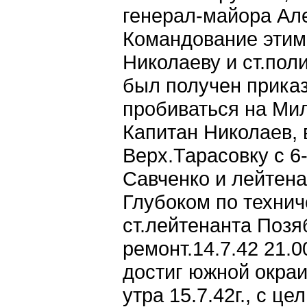
генерал-майора Але
Командование этим
Николаеву и ст.поли
был получен приказ
пробиваться на Мил
Капитан Николаев, 
Верх.Тарасовку с 6-
Савченко и лейтена
Глубоком по технич
ст.лейтенанта Позя
ремонт.14.7.42 21.
достиг южной окраи
утра 15.7.42г., с 