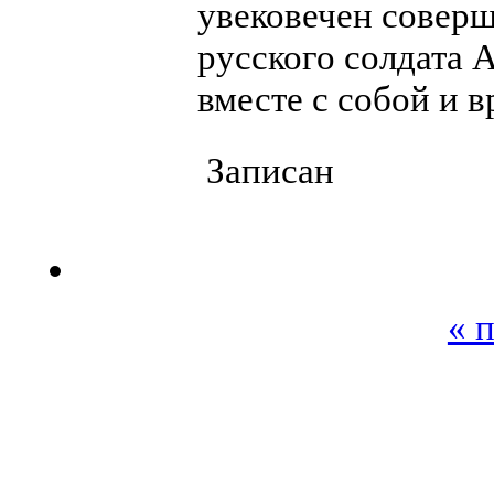
увековечен соверш
русского солдата 
вместе с собой и в
Записан
« 