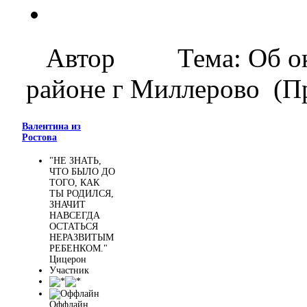
Автор
Тема: Об о
районе г Миллерово (Пр
Валентина из
Ростова
"НЕ ЗНАТЬ,
ЧТО БЫЛО ДО
ТОГО, КАК
ТЫ РОДИЛСЯ,
ЗНАЧИТ
НАВСЕГДА
ОСТАТЬСЯ
НЕРАЗВИТЫМ
РЕБЕНКОМ."
Цицерон
Участник
Оффлайн