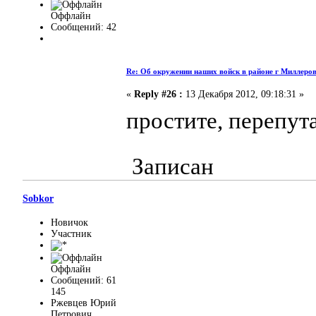
Оффлайн
Сообщений: 42
Re: Об окружении наших войск в районе г Миллеро
«
Reply #26 :
13 Декабря 2012, 09:18:31 »
простите, перепута
Записан
Sobkor
Новичок
Участник
Оффлайн
Сообщений: 61
145
Ржевцев Юрий
Петрович