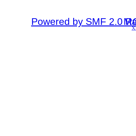
Powered by SMF 2.0 R
SMF © 2
X