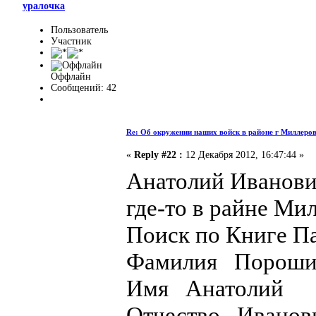
уралочка
Пользователь
Участник
Оффлайн
Сообщений: 42
Re: Об окружении наших войск в районе г Миллеро
«
Reply #22 :
12 Декабря 2012, 16:47:44 »
Анатолий Иванович
где-то в райне Ми
Поиск по Книге П
Фамилия Порош
Имя Анатолий
Отчество Иванов