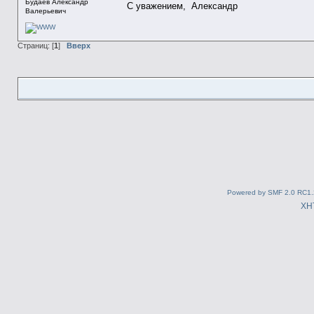
Будаев Александр
С уважением, Александр
Валерьевич
Страниц: [
1
]
Вверх
Powered by SMF 2.0 RC1.
XH