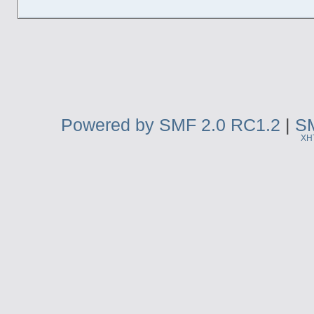
Powered by SMF 2.0 RC1.2
|
SM
XH