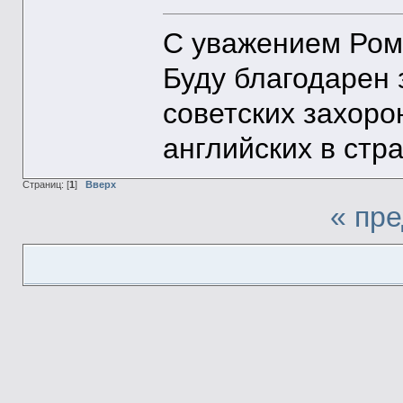
С уважением Ром
Буду благодарен
советских захоро
английских в стр
Страниц: [
1
]
Вверх
« пр