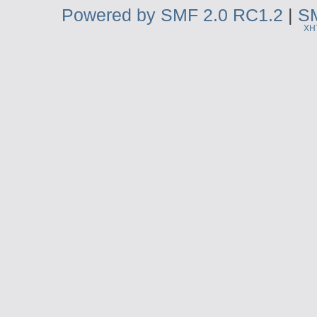
Powered by SMF 2.0 RC1.2
|
SM
XH