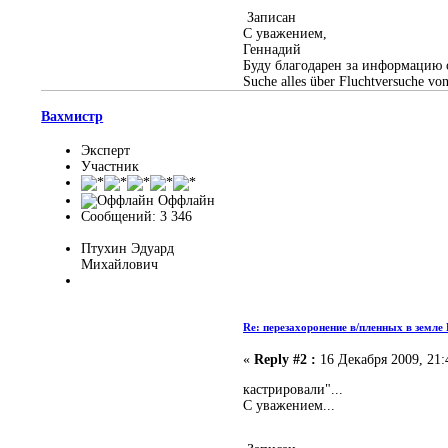
Записан
С уважением,
Геннадий
Буду благодарен за информацию 
Suche alles über Fluchtversuche vo
Вахмистр
Эксперт
Участник
Оффлайн
Сообщений: 3 346
Птухин Эдуард
Михайлович
Re: перезахоронение в/пленных в земле
«
Reply #2 :
16 Декабря 2009, 21:
кастрировали"...
С уважением...