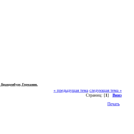
е Бранденбург, Германия.
« предыдущая тема
следующая тема »
Страниц: [
1
]
Вниз
Печать