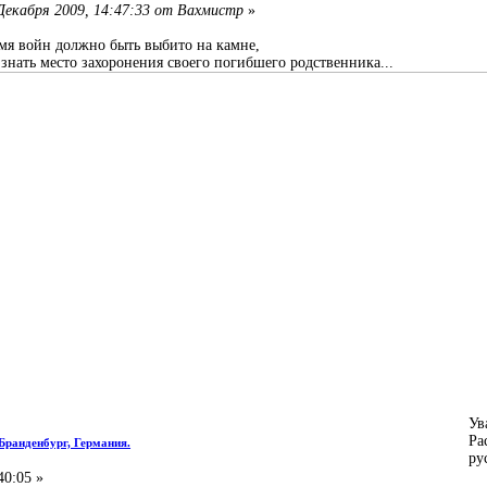
Декабря 2009, 14:47:33 от Вахмистр
»
емя войн должно быть выбито на камне,
нать место захоронения своего погибшего родственника...
Ув
Ра
 Бранденбург, Германия.
ру
40:05 »