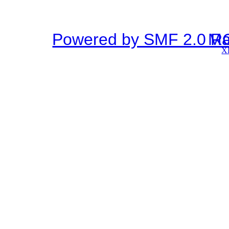
Powered by SMF 2.0 R
SMF © 2
X