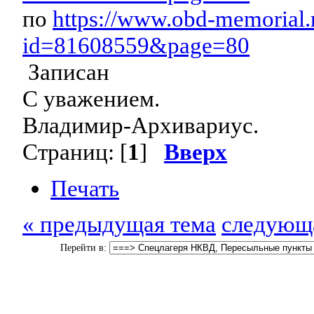
по
https://www.obd-memorial.
id=81608559&page=80
Записан
С уважением.
Владимир-Архивариус.
Страниц: [
1
]
Вверх
Печать
« предыдущая тема
следующа
Перейти в: