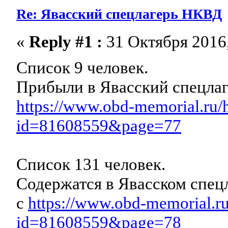
Re: Явасский спецлагерь НКВД
«
Reply #1 :
31 Октября 2016,
Список 9 человек.
Прибыли в Явасский спецла
https://www.obd-memorial.ru/
id=81608559&page=77
Список 131 человек.
Содержатся в Явасском спец
с
https://www.obd-memorial.ru
id=81608559&page=78