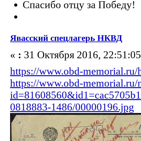
Спасибо отцу за Победу!
Явасский спецлагерь НКВД
«
:
31 Октября 2016, 22:51:05
https://www.obd-memorial.ru
https://www.obd-memorial.ru/
id=81608560&id1=cac5705b1
0818883-1486/00000196.jpg