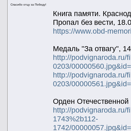
Спасибо отцу за Победу!
Книга памяти. Краснода
Пропал без вести, 18.
https://www.obd-memor
Медаль "За отвагу", 14
http://podvignaroda.ru/
0203/00000560.jpg&id
http://podvignaroda.ru/
0203/00000561.jpg&id
Орден Отечественной в
http://podvignaroda.ru/
1743%2b112-
1742/00000057.jpg&id