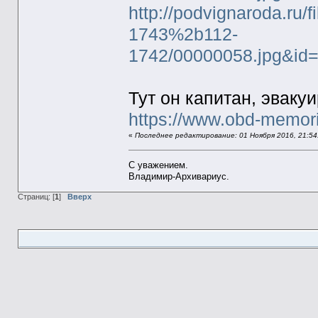
http://podvignaroda.ru/
1743%2b112-
1742/00000058.jpg&id
Тут он капитан, эвакуи
https://www.obd-memor
«
Последнее редактирование: 01 Ноября 2016, 21:5
С уважением.
Владимир-Архивариус.
Страниц: [
1
]
Вверх