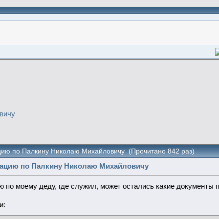
вичу
ию по Палкину Николаю Михайловичу (Прочитано 842 раз)
мацию по Палкину Николаю Михайловичу
 по моему деду, где служил, может остались какие документы 
и: