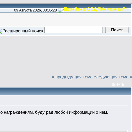
Перейти в ОБД "Мемориал" »
09 Августа 2026, 08:35:28
« предыдущая тема
следующая тема »
ПЕЧАТЬ
по награждениям, буду рад любой информации о нем.