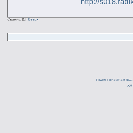
http://s018.radi
Страниц: [
1
]
Вверх
Powered by SMF 2.0 RC1.
XH