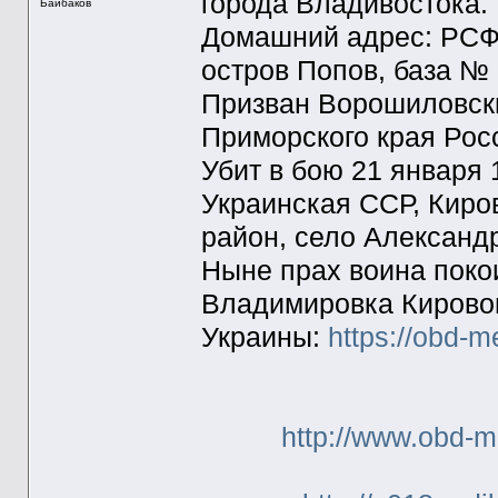
города Владивостока.
Байбаков
Домашний адрес: РСФС
остров Попов, база № 
Призван Ворошиловск
Приморского края Рос
Убит в бою 21 января
Украинская ССР, Киро
район, село Александр
Ныне прах воина поко
Владимировка Кировог
Украины:
https://obd-m
http://www.obd-m