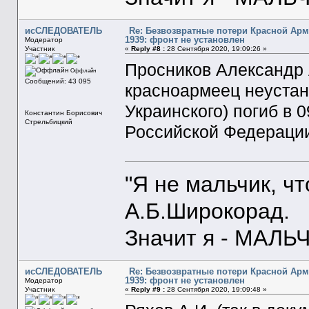
исСЛЕДОВАТЕЛЬ
Re: Безвозвратные потери Красной Ар
1939: фронт не установлен
Модератор
Участник
«
Reply #8 :
28 Сентября 2020, 19:09:26 »
Просников Александр 
Оффлайн
Сообщений: 43 095
красноармеец неустан
Украинского) погиб в 
Константин Борисович
Стрельбицкий
Российской Федерации 
"Я не мальчик, ч
А.Б.Широкорад.
Значит я - МАЛЬЧ
исСЛЕДОВАТЕЛЬ
Re: Безвозвратные потери Красной Ар
1939: фронт не установлен
Модератор
Участник
«
Reply #9 :
28 Сентября 2020, 19:09:48 »