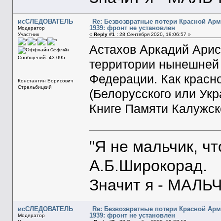
исСЛЕДОВАТЕЛЬ
Re: Безвозвратные потери Красной Ар
1939: фронт не установлен
Модератор
Участник
«
Reply #1 :
28 Сентября 2020, 19:06:57 »
Астахов Аркадий Арист
Оффлайн
Сообщений: 43 095
территории нынешней 
Федерации. Как красн
Константин Борисович
Стрельбицкий
(Белорусского или Укр
Книге Памяти Калужско
"Я не мальчик, ч
А.Б.Широкорад.
Значит я - МАЛЬЧ
исСЛЕДОВАТЕЛЬ
Re: Безвозвратные потери Красной Ар
1939: фронт не установлен
Модератор