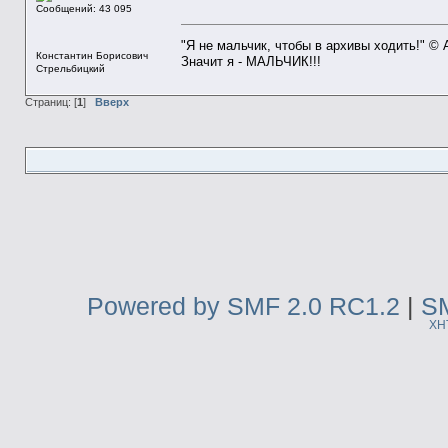
Сообщений: 43 095
"Я не мальчик, чтобы в архивы ходить!" ©
Константин Борисович
Значит я - МАЛЬЧИК!!!
Стрельбицкий
Страниц: [
1
]
Вверх
Powered by SMF 2.0 RC1.2
|
SM
XH