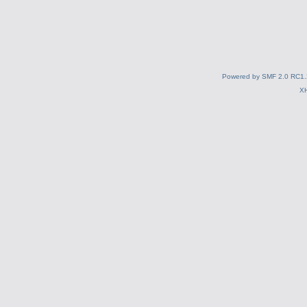
Powered by SMF 2.0 RC1.
X