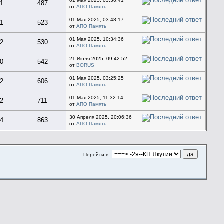
01 Мая 2025, 03:36:41
1
487
от
АПО Память
01 Мая 2025, 03:48:17
1
523
от
АПО Память
01 Мая 2025, 10:34:36
2
530
от
АПО Память
21 Июля 2025, 09:42:52
0
542
от
BORUS
01 Мая 2025, 03:25:25
2
606
от
АПО Память
01 Мая 2025, 11:32:14
2
711
от
АПО Память
30 Апреля 2025, 20:06:36
4
863
от
АПО Память
Перейти в: