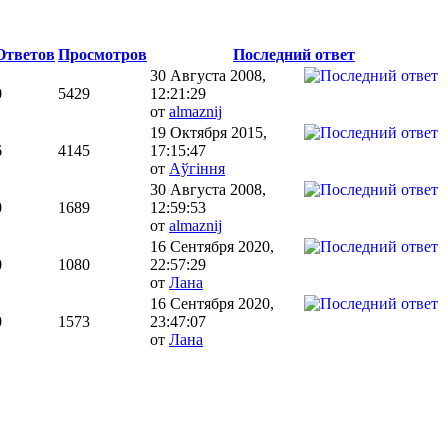
Ответов
Просмотров
Последний ответ
30 Августа 2008,
0
5429
12:21:29
от
almaznij
19 Октября 2015,
6
4145
17:15:47
от
Aўгiння
30 Августа 2008,
0
1689
12:59:53
от
almaznij
16 Сентября 2020,
0
1080
22:57:29
от
Лана
16 Сентября 2020,
0
1573
23:47:07
от
Лана