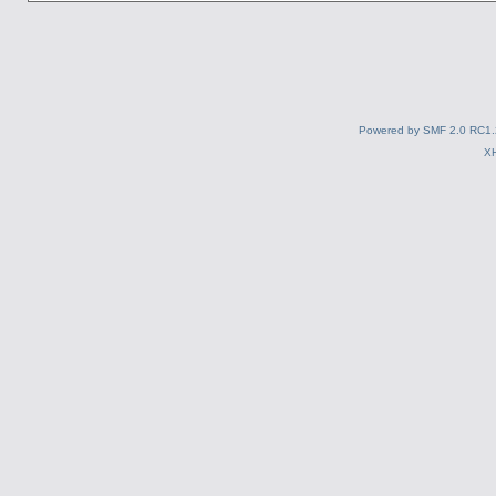
Powered by SMF 2.0 RC1.
X