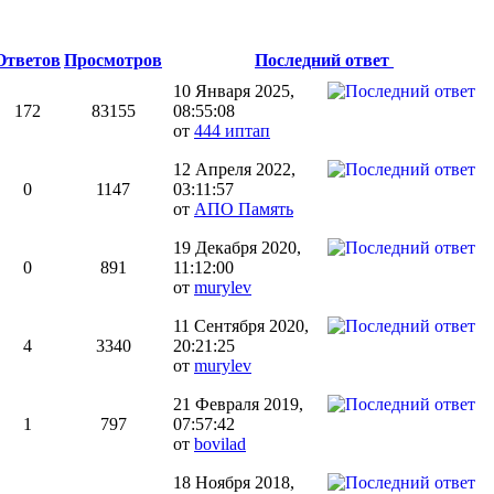
Ответов
Просмотров
Последний ответ
10 Января 2025,
172
83155
08:55:08
от
444 иптап
12 Апреля 2022,
0
1147
03:11:57
от
АПО Память
19 Декабря 2020,
0
891
11:12:00
от
murylev
11 Сентября 2020,
4
3340
20:21:25
от
murylev
21 Февраля 2019,
1
797
07:57:42
от
bovilad
18 Ноября 2018,