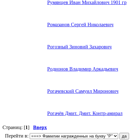
Румянцев Иван Михайлович 1901 гр
Ромазанов Сергей Николаевич
Рогозный Зиновий Захарович
Родионов Владимир Аркадьевич
Рогачевский Самуил Миронович
Рогачёв Дмит. Дмит. Контр-амирал
Страниц: [
1
]
Вверх
Перейти в: