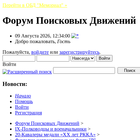
Перейти в ОБД "Мемориал" »
Форум Поисковых Движений
09 Августа 2026, 12:34:00
Добро пожаловать,
Гость
Пожалуйста,
войдите
или
зарегистрируйтесь
.
Войти
Новости:
Начало
Помощь
Войти
Регистрация
Форум Поисковых Движений
>
IX-Полководцы и военачальники
>
20-Кавалеры медали «ХХ лет РККА»
>