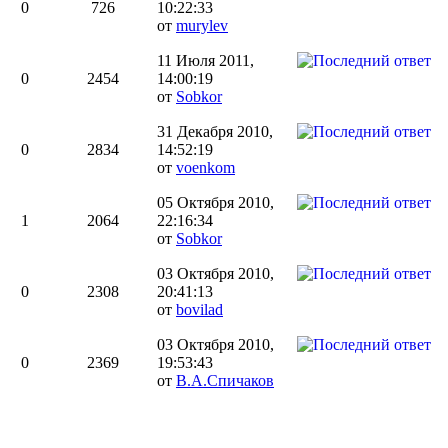
0
726
10:22:33
от
murylev
11 Июля 2011,
0
2454
14:00:19
от
Sobkor
31 Декабря 2010,
0
2834
14:52:19
от
voenkom
05 Октября 2010,
1
2064
22:16:34
от
Sobkor
03 Октября 2010,
0
2308
20:41:13
от
bovilad
03 Октября 2010,
0
2369
19:53:43
от
В.А.Спичаков