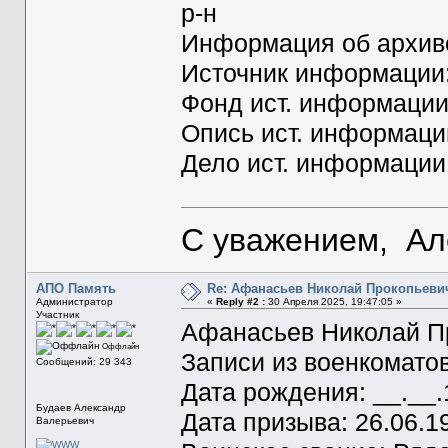
р-н
Информация об архиве
Источник информаци
Фонд ист. информации
Опись ист. информаци
Дело ист. информации
С уважением, Ал
АПО Память
Re: Афанасьев Николай Прокопьеви
Администратор
«
Reply #2 :
30 Апреля 2025, 19:47:05 »
Участник
Афанасьев Николай П
Оффлайн
Записи из военкомато
Сообщений: 29 343
Дата рождения: __.__
Будаев Александр
Дата призыва: 26.06.1
Валерьевич