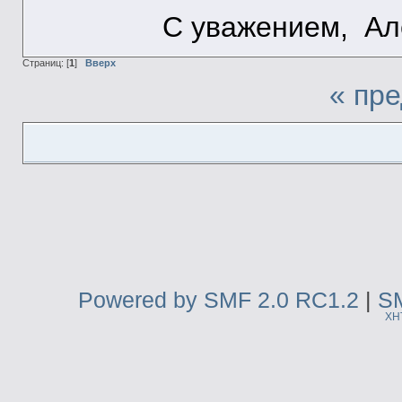
С уважением, Ал
Страниц: [
1
]
Вверх
« пр
Powered by SMF 2.0 RC1.2
|
SM
XH