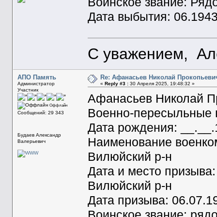
Воинское звание: Ряд
Дата выбытия: 06.194
С уважением, Ал
АПО Память
Re: Афанасьев Николай Прокопьеви
Администратор
«
Reply #3 :
30 Апреля 2025, 19:48:32 »
Участник
Афанасьев Николай П
Оффлайн
Военно-пересыльные п
Сообщений: 29 343
Дата рождения: __.__
Будаев Александр
Наименование военком
Валерьевич
Вилюйский р-н
Дата и место призыва
Вилюйский р-н
Дата призыва: 06.07.1
Воинское звание: ряд