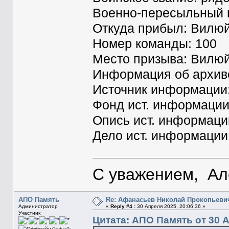
Военно-пересыльный п
Откуда прибыл: Вилю
Номер команды: 100
Место призыва: Вилюй
Информация об архиве
Источник информаци
Фонд ист. информации
Опись ист. информаци
Дело ист. информации
С уважением, Ал
АПО Память
Re: Афанасьев Николай Прокопьеви
Администратор
«
Reply #4 :
30 Апреля 2025, 20:06:36 »
Участник
Цитата: АПО Память от 30 А