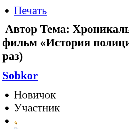
Печать
Автор
Тема: Хроникал
фильм «История полици
раз)
Sobkor
Новичок
Участник