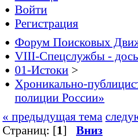
Войти
Регистрация
Форум Поисковых Дви
VIII-Спецслужбы - дось
01-Истоки
>
Хроникально-публицис
полиции России»
« предыдущая тема
следу
Страниц: [
1
]
Вниз