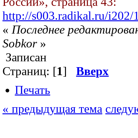
России», страница 43:
http://s003.radikal.ru/i20
«
Последнее редактирован
Sobkor
»
Записан
Страниц: [
1
]
Вверх
Печать
« предыдущая тема
следу