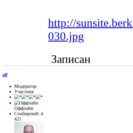
http://sunsite.be
030.jpg
Записан
aif
Модератор
Участник
Оффлайн
Сообщений: 4
421