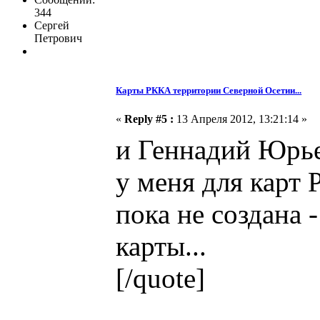
344
Сергей
Петрович
Карты РККА территории Северной Осетии...
«
Reply #5 :
13 Апреля 2012, 13:21:14 »
и Геннадий Юрье
у меня для карт 
пока не создана -
карты...
[/quote]