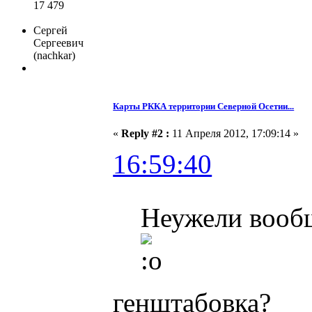
17 479
Сергей
Сергеевич
(nachkar)
Карты РККА территории Северной Осетии...
«
Reply #2 :
11 Апреля 2012, 17:09:14 »
16:59:40
Неужели вообщ
генштабовка?