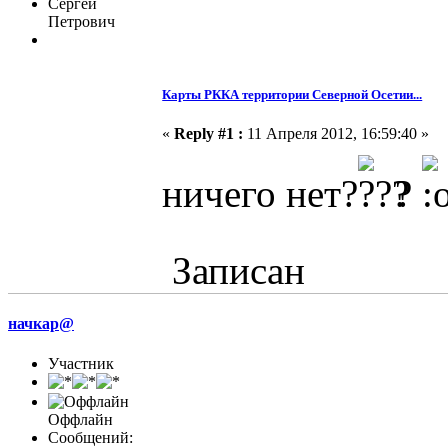
Сергей
Петрович
Карты РККА территории Северной Осетии...
«
Reply #1 :
11 Апреля 2012, 16:59:40 »
ничего нет?
?
Записан
начкар@
Участник
Оффлайн
Сообщений: