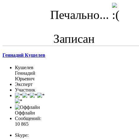
Печально...
Записан
Геннадий Кушелев
Кушелев
Геннадий
Юрьевич
Эксперт
Участник
Оффлайн
Сообщений:
10 865
Skype: