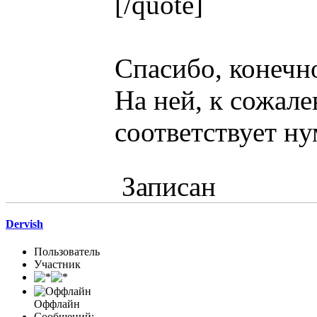
[/quote]
Спасибо, конечно,
На ней, к сожал
соответствует ну
Записан
Dervish
Пользователь
Участник
Оффлайн
Сообщений: