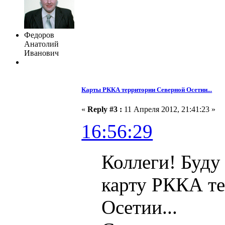
Федоров
Анатолий
Иванович
Карты РККА территории Северной Осетии...
«
Reply #3 :
11 Апреля 2012, 21:41:23 »
16:56:29
Коллеги! Буду 
карту РККА т
Осетии...