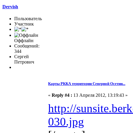
Dervish
Пользователь
Участник
Оффлайн
Сообщений:
344
Сергей
Петрович
Карты РККА территории Северной Осетии...
«
Reply #4 :
13 Апреля 2012, 13:19:43 »
http://sunsite.be
030.jpg