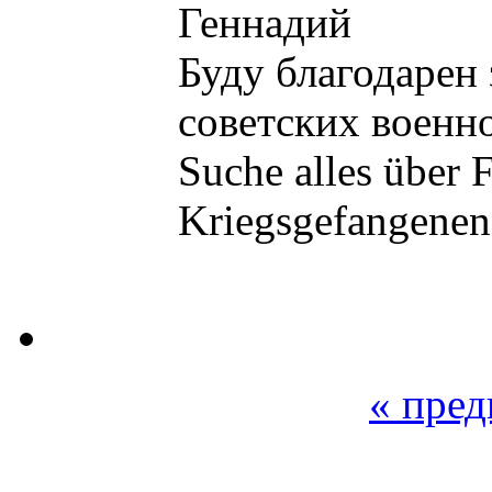
Геннадий
Буду благодарен
советских военн
Suche alles über 
Kriegsgefangenen
« пре