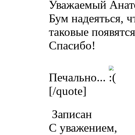
Уважаемый Анат
Бум надеяться, ч
таковые появятся
Спасибо!
Печально...
[/quote]
Записан
С уважением,