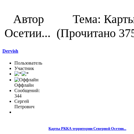
Автор
Тема: Карт
Осетии... (Прочитано 375
Dervish
Пользователь
Участник
Оффлайн
Сообщений:
344
Сергей
Петрович
Карты РККА территории Северной Осетии...