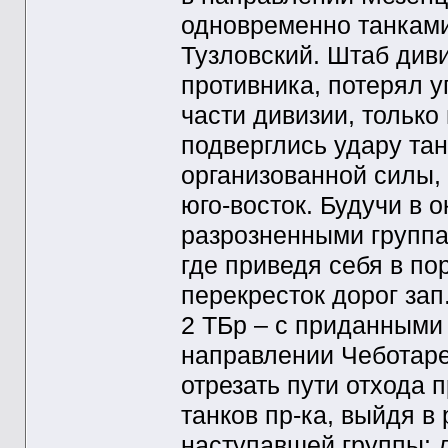
одновременно танками
Тузловский. Штаб див
противника, потерял 
части дивизии, тольк
подверглись удару тан
организованной силы,
юго-восток. Будучи в 
разрозненными группа
где приведя себя в по
перекресток дорог зап
2 ТБр – с приданными 
направлении Чеботаре
отрезать пути отхода п
танков пр-ка, выйдя в
наступавшей группы: 