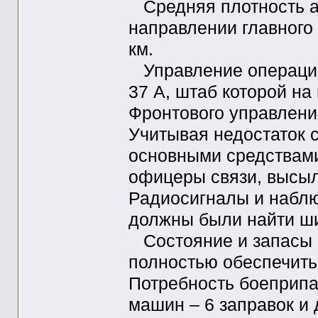
Средняя плотность а
направлении главного 
км.
Управление операцие
37 А, штаб которой на
Фронтового управлени
Учитывая недостаток с
основными средствами
офицеры связи, высы
Радиосигналы и наблю
должны были найти ш
Состояние и запасы 
полностью обеспечить
Потребность боеприпас
машин – 6 заправок и 