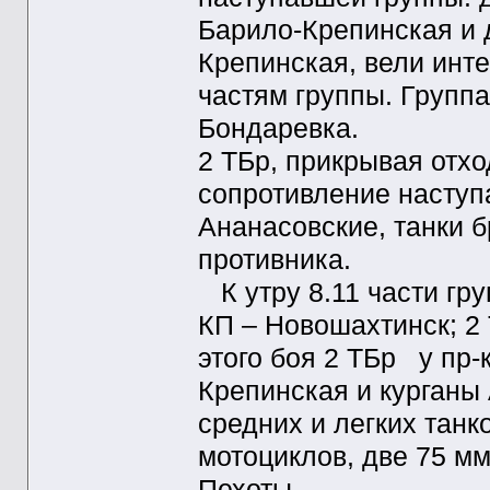
Барило-Крепинская и д
Крепинская, вели инт
частям группы. Группа
Бондаревка.
2 ТБр, прикрывая отхо
сопротивление наступ
Ананасовские, танки б
противника.
К утру 8.11 части гр
КП – Новошахтинск; 2 
этого боя 2 ТБр у пр-
Крепинская и курганы 
средних и легких танк
мотоциклов, две 75 мм
Пехоты.