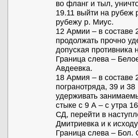
во фланг и тыл, уничт
19.11 выйти на рубеж 
рубежу р. Миус.
12 Армии – в составе 
продолжать прочно уд
допуская противника 
Граница слева – Белое,
Авдеевка.
18 Армия – в составе 2
погранотряда, 39 и 38
удерживать занимаемы
стыке с 9 А – с утра 
СД, перейти в наступ
Дмитриевка и к исходу
Граница слева – Бол. 