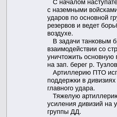
С началом наступате
с наземными войсками
ударов по основной гр
резервов и ведет борь
воздухе.
В задачи танковым бр
взаимодействии со ст
уничтожить основную г
на зап. берег р. Тузлов
Артиллерию ПТО испо
поддержки в дивизиях
главного удара.
Тяжелую артиллерию 
усиления дивизий на у
группы ДД.