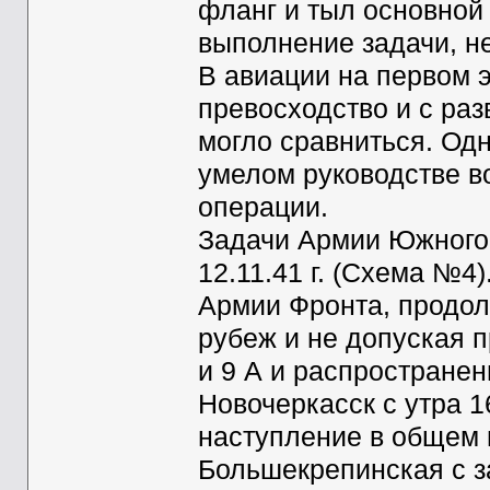
фланг и тыл основной 
выполнение задачи, не
В авиации на первом 
превосходство и с ра
могло сравниться. Одн
умелом руководстве в
операции.
Задачи Армии Южного
12.11.41 г. (Схема №4)
Армии Фронта, продо
рубеж и не допуская п
и 9 А и распространен
Новочеркасск с утра 
наступление в общем 
Большекрепинская с з