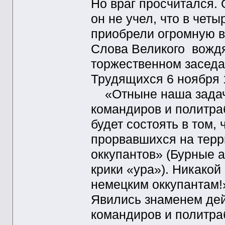
Но враг просчитался. 
он не учел, что в чет
приобрели огромную в
Слова Великого вожд
торжественном заседа
Трудящихся 6 ноября 1
«Отныне наша задача
командиров и политра
будет состоять в том,
прорвавшихся на терр
оккупантов» (Бурные 
крики «ура»). Никако
немецким оккупантам!
Явились знаменем дей
командиров и политра