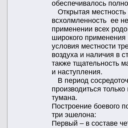
обеспечивалось полно
Открытая местность в
всхолмленность ее не
применении всех родо
широкого применения а
условия местности тре
воздуха и наличия в с
также тщательность м
и наступления.
В период сосредоточ
производиться только 
тумана.
Построение боевого п
три эшелона:
Первый – в составе че