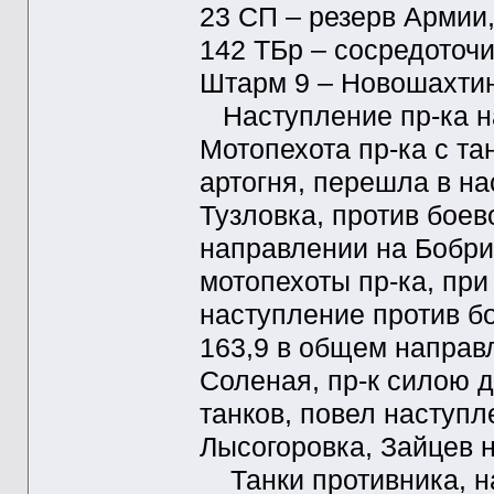
23 СП – резерв Армии,
142 ТБр – сосредоточи
Штарм 9 – Новошахтин
Наступление пр-ка на 
Мотопехота пр-ка с та
артогня, перешла в н
Тузловка, против боев
направлении на Бобри
мотопехоты пр-ка, при
наступление против бо
163,9 в общем направ
Соленая, пр-к силою 
танков, повел наступл
Лысогоровка, Зайцев 
Танки противника, на