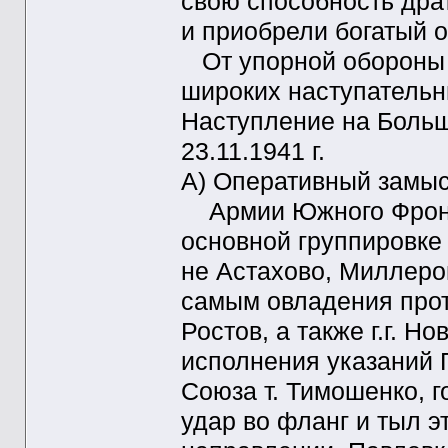
свою способность драт
и приобрели богатый о
От упорной обороны 
широких наступательн
Наступление на Больше
23.11.1941 г.
А) Оперативный замы
Армии Южного Фронта
основной группировке
не Астахово, Миллеро
самым овладения прот
Ростов, а также г.г. Но
исполнения указаний
Союза т. Тимошенко, 
удар во фланг и тыл э