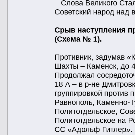
Слова Великого Стал
Советский народ над в
Срыв наступления п
(Схема № 1).
Противник, задумав «
Шахты – Каменск, до 4
Продолжал сосредоточ
18 А – в р-не Дмитров
группировкой против п
Равнополь, Каменно-Т
Политотдельское, Сове
Политотдельское на Р
СС «Адольф Гитлер». 