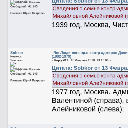
Цитата: Sobkor от 13 Феврал
Оффлайн
Сообщений: 61 145
Сведения о семье контр-адм
Ржевцев Юрий Петрович
Михайловной Алейниковой (г.
1939 год, Москва, Чис
Sobkor
Re: Люди легенды: контр-адмирал Дани
(1902-1979)
Новичок
Участник
«
Reply #17 :
18 Февраля 2010, 13:15:04 »
Цитата: Sobkor от 13 Феврал
Оффлайн
Сообщений: 61 145
Сведения о семье контр-адм
Ржевцев Юрий Петрович
Михайловной Алейниковой (г.
1977 год, Москва. Адм
Валентиной (справа), 
Алейниковой (слева):