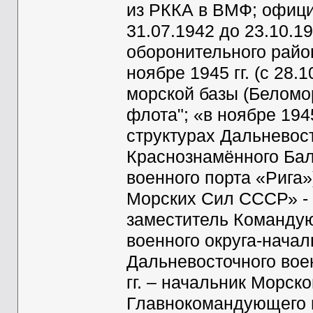
из РККА в ВМФ; офици
31.07.1942 до 23.10.1
оборонительного район
ноябре 1945 гг. (с 28.
морской базы (Беломо
флота"; «в ноябре 19
структурах Дальневост
Краснознамённого Балт
военного порта «Рига»
Морских Сил СССР» - в
заместитель Команду
военного округа-нача
Дальневосточного воен
гг. – начальник Морск
Главнокомандующего в