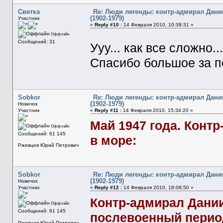
Светка
Re: Люди легенды: контр-адмирал Дани
(1902-1979)
Участник
«
Reply #10 :
14 Февраля 2010, 10:38:31 »
Оффлайн
Сообщений: 31
Ууу... как все сложно.
Спасибо большое за п
Sobkor
Re: Люди легенды: контр-адмирал Дани
(1902-1979)
Новичок
Участник
«
Reply #11 :
14 Февраля 2010, 15:34:20 »
Май 1947 года. Конт
Оффлайн
Сообщений: 61 145
в море:
Ржевцев Юрий Петрович
Sobkor
Re: Люди легенды: контр-адмирал Дани
(1902-1979)
Новичок
Участник
«
Reply #12 :
14 Февраля 2010, 18:08:50 »
Контр-адмирал Дании
Оффлайн
Сообщений: 61 145
послевоенный перио
Ржевцев Юрий Петрович