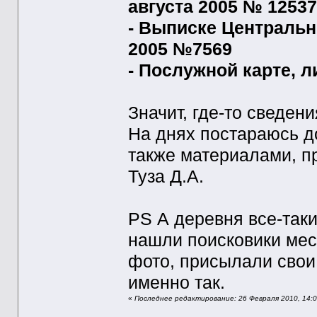
августа 2005 № 12537
- Выписке Центральн
2005 №7569
- Послужной карте, 
Значит, где-то сведени
На днях постараюсь д
также материалами, п
Туза Д.А.
PS А деревня все-так
нашли поисковики мест
фото, присылали свои
именно так.
«
Последнее редактирование: 26 Февраля 2010, 14: