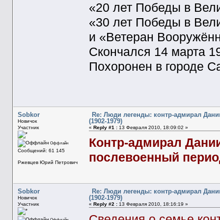
«20 лет Победы в Вели
«30 лет Победы в Вели
и «Ветеран Вооружённ
Скончался 14 марта 19
Похоронен в городе Са
Sobkor
Re: Люди легенды: контр-адмирал Дани
(1902-1979)
Новичок
Участник
«
Reply #1 :
13 Февраля 2010, 18:09:02 »
Контр-адмирал Дании
Оффлайн
Сообщений: 61 145
послевоенный перио
Ржевцев Юрий Петрович
Sobkor
Re: Люди легенды: контр-адмирал Дани
(1902-1979)
Новичок
Участник
«
Reply #2 :
13 Февраля 2010, 18:16:19 »
Сведения о семье кон
Оффлайн