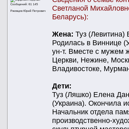
Сообщений: 61 145
Светланой Михайловно
Ржевцев Юрий Петрович
Беларусь):
Жена:
Туз (Левитина) 
Родилась в Виннице (
ун-т. Вместе с мужем 
Церкви, Нежине, Моск
Владивостоке, Мурман
Дети:
Туз (Ляшко) Елена Да
(Украина). Окончила и
Начальник отдела пам
производственно-худо