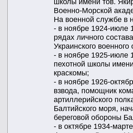
школы имени тов. Яки
Военно-Морской акад
На военной службе в но
- в ноябре 1924-июле 
рядах личного состава
Украинского военного 
- в ноябре 1925-июле 1
пехотной школы имени 
краскомы;
- в ноябре 1926-октяб
взвода, помощник ком
артиллерийского полк
Балтийского моря, нач
береговой обороны Ба
- в октябре 1934-марте