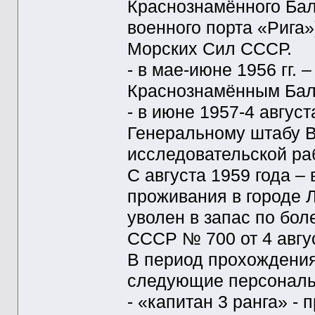
Краснознамённого Балт
военного порта «Рига»
Морских Сил СССР.
- в мае-июне 1956 гг.
Краснознамённым Балт
- в июне 1957-4 август
Генеральному штабу 
исследовательской ра
С августа 1959 года –
проживания в городе Л
уволен в запас по бо
СССР № 700 от 4 авгус
В период прохождени
следующие персональ
- «капитан 3 ранга» -