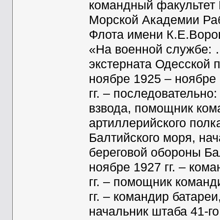
командный факультет 
Морской Академии Раб
Флота имени К.Е.Воро
«На военной службе: …
экстерната Одесской п
ноябре 1925 – ноябре 
гг. – последовательно
взвода, помощник ком
артиллерийского полк
Балтийского моря, нач
береговой обороны Бал
ноябре 1927 гг. – ком
гг. – помощник команд
гг. – командир батареи
начальник штаба 41-г