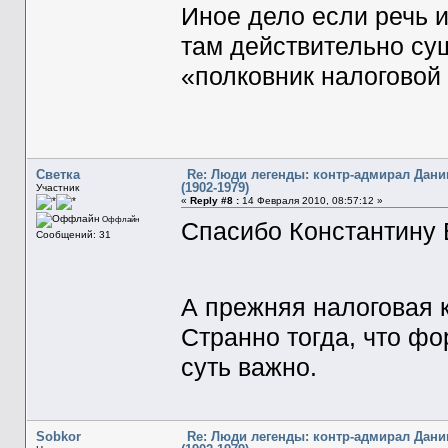
Иное дело если речь и
там действительно су
«полковник налогово
Светка
Re: Люди легенды: контр-адмирал Дани
(1902-1979)
Участник
«
Reply #8 :
14 Февраля 2010, 08:57:12 »
Оффлайн
Спасибо Константину 
Сообщений: 31
А прежняя налоговая 
Странно тогда, что фор
суть важно.
Sobkor
Re: Люди легенды: контр-адмирал Дани