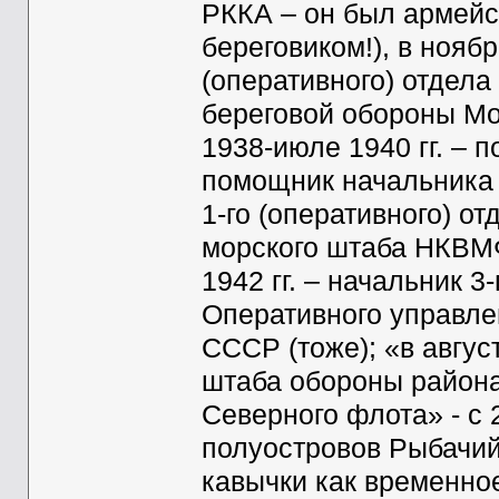
РККА – он был армейс
береговиком!), в ноябр
(оперативного) отдел
береговой обороны Мо
1938-июле 1940 гг. – 
помощник начальника 
1-го (оперативного) от
морского штаба НКВМФ
1942 гг. – начальник 
Оперативного управле
СССР (тоже); «в авгус
штаба обороны района
Северного флота» - с
полуостровов Рыбачий
кавычки как временно