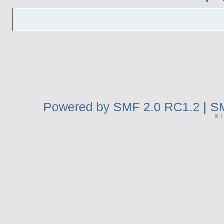
Powered by SMF 2.0 RC1.2
|
SM
XH