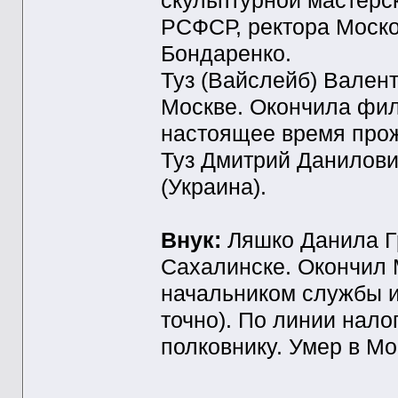
скульптурной мастерс
РСФСР, ректора Моско
Бондаренко.
Туз (Вайслейб) Валент
Москве. Окончила фил
настоящее время прож
Туз Дмитрий Данилови
(Украина).
Внук:
Ляшко Данила Гр
Сахалинске. Окончил 
начальником службы и
точно). По линии нал
полковнику. Умер в Мо