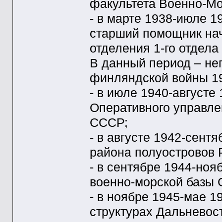
факультета Военно-Мо
- в марте 1938-июле 1
старший помощник нач
отделения 1-го отдел
В данный период – не
финляндской войны 193
- в июле 1940-августе 
Оперативного управле
СССР;
- в августе 1942-сент
района полуостровов 
- в сентябре 1944-ноя
военно-морской базы 
- в ноябре 1945-мае 1
структурах Дальневост