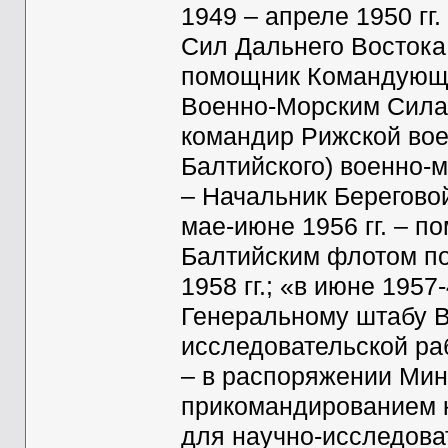
1949 – апреле 1950 гг
Сил Дальнего Востока,
помощник Командующег
Военно-Морским Силам,
командир Рижской вое
Балтийского) военно-м
– Начальник Берегово
мае-июне 1956 гг. – 
Балтийским флотом по
1958 гг.; «в июне 1957
Генеральному штабу 
исследовательской раб
– в распоряжении Ми
прикомандированием 
для научно-исследова