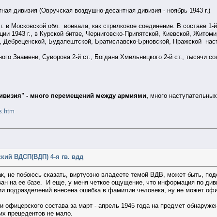
ная дивизия (Овручская воздушно-десантная дивизия - ноябрь 1943 г.)
в Московской обл. воевала, как стрелковое соединение. В составе 1-й Уда
ии 1943 г., в Курской битве, Черниговско-Припятской, Киевской, Житом
, Дебреценской, Будапештской, Братиславско-Брновской, Пражской нас
го Знамени, Суворова 2-й ст., Богдана Хмельницкого 2-й ст., тысячи с
ивизия" - много перемещений между армиями,
много наступательны
s.htm
кий ВДСП(ВДП) 4-я гв. вдд
ак, не побоюсь сказать, виртуозно владеете темой ВДВ, может быть, по
ан на ее базе. И еще, у меня четкое ощущение, что информация по диви
и подразделений внесена ошибка в фамилии человека, ну не может офи
 офицерского состава за март - апрель 1945 года на предмет обнаруже
их прецедентов не мало.