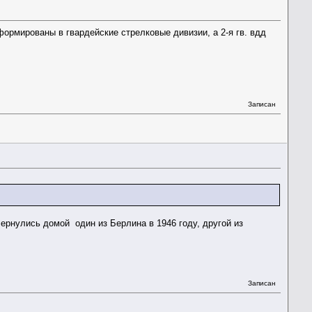
формированы в гвардейские стрелковые дивизии, а 2-я гв. вдд
Записан
ернулись домой один из Берлина в 1946 году, другой из
Записан