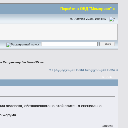
Перейти в ОБД "Мемориал" »
07 Августа 2026, 16:45:47
ли Сегодня ему бы было 95 лет...
« предыдущая тема
следующая тема »
ПЕЧАТЬ
 человека, обозначенного на этой плите - я специально
го Форума.
Записан