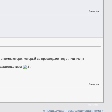
Записан
я в компьютере, который за прошедшие год с лишним, к
доказательством
:
Записан
ПЕЧАТЬ
« предыдущая тема
следующая тема »