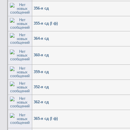
356-я сд
355-я сд (I ф)
364-я сд
360-я сд
359-я сд
352-я сд
362-я сд
365-я сд (I ф)