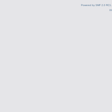
Powered by SMF 2.0 RC1.
X