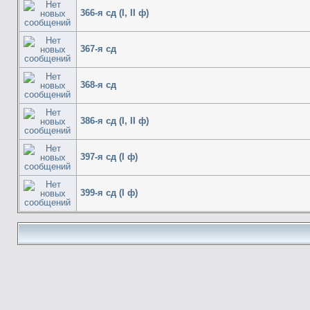
366-я сд (I, II ф)
367-я сд
368-я сд
386-я сд (I, II ф)
397-я сд (I ф)
399-я сд (I ф)