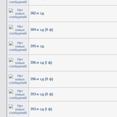
382-я сд
384-я сд (II ф)
395-я сд
396-я сд (I ф)
396-я сд (II ф)
393-я сд (II ф)
393-я сд (I ф)