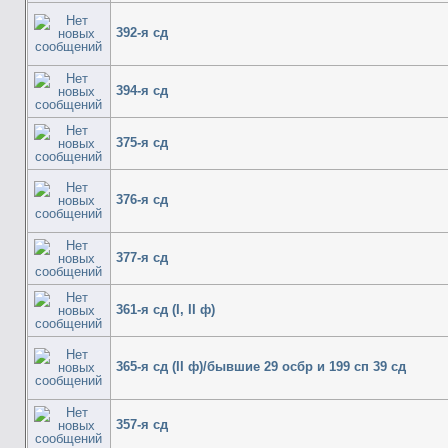
392-я сд
394-я сд
375-я сд
376-я сд
377-я сд
361-я сд (I, II ф)
365-я сд (II ф)/бывшие 29 осбр и 199 сп 39 сд
357-я сд