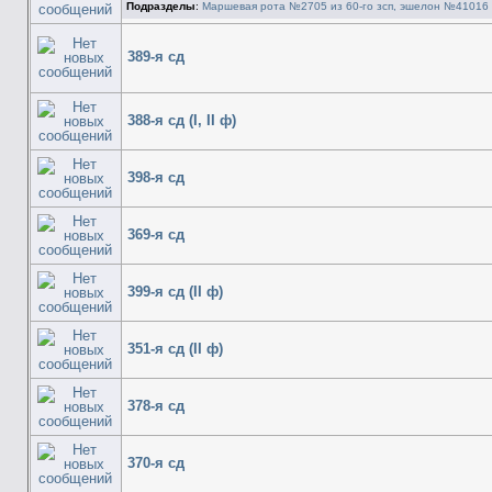
Подразделы
:
Маршевая рота №2705 из 60-го зсп, эшелон №41016
389-я сд
388-я сд (I, II ф)
398-я сд
369-я сд
399-я сд (II ф)
351-я сд (II ф)
378-я сд
370-я сд