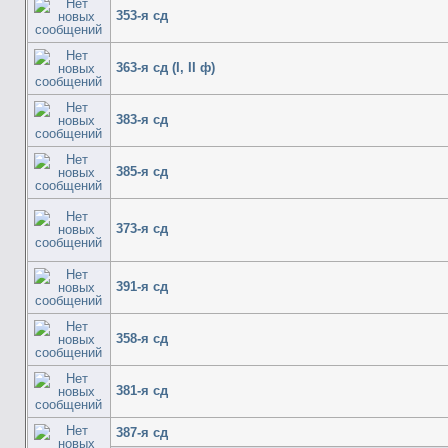
353-я сд
363-я сд (I, II ф)
383-я сд
385-я сд
373-я сд
391-я сд
358-я сд
381-я сд
387-я сд