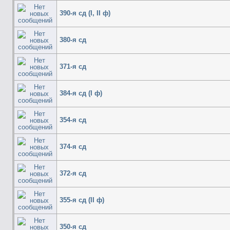
390-я сд (I, II ф)
380-я сд
371-я сд
384-я сд (I ф)
354-я сд
374-я сд
372-я сд
355-я сд (II ф)
350-я сд