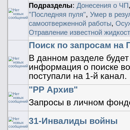
Подразделы
:
Донесения о ЧП
"Последняя пуля"
,
Умер в резу
самоотверженной работы
,
Осуж
Отравление известной жидкос
Поиск по запросам на 
В данном разделе будет
информация о поиске во
поступали на 1-й канал.
"РР Архив"
Запросы в личном фонд
31-Инвалиды войны