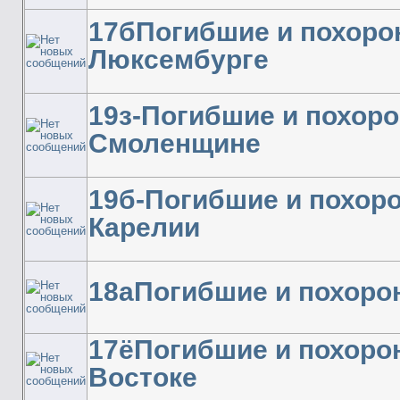
17бПогибшие и похоро
Люксембурге
19з-Погибшие и похор
Смоленщине
19б-Погибшие и похор
Карелии
18аПогибшие и похоро
17ёПогибшие и похоро
Востоке