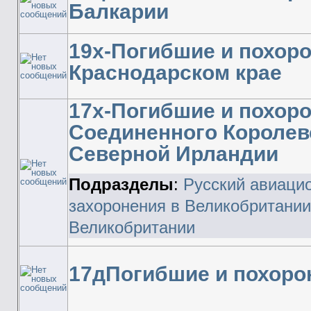
Балкарии
19х-Погибшие и похор
Краснодарском крае
17х-Погибшие и похор
Соединенного Королев
Северной Ирландии
Подразделы
:
Русский авиаци
захоронения в Великобритании
Великобритании
17дПогибшие и похоро