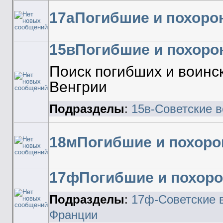
17аПогибшие и похоро
15вПогибшие и похоро
Поиск погибших и воинс
Венгрии
Подразделы
:
15в-Советские в
18мПогибшие и похоро
17фПогибшие и похор
Подразделы
:
17ф-Советские 
Франции