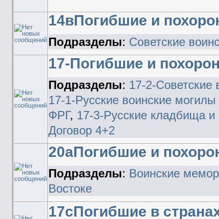
14вПогибшие и похоро
Подразделы
:
Советские воинс
17-Погибшие и похоро
Подразделы
:
17-2-Советские 
17-1-Русские воинские могилы
ФРГ
,
17-3-Русские кладбища и
Договор 4+2
20аПогибшие и похоро
Подразделы
:
Воинские мемор
Востоке
17сПогибшие в страна